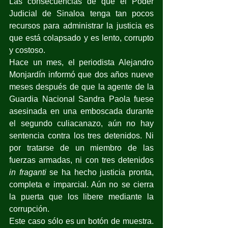
Las consecuencias de que el Poder 
Judicial de Sinaloa tenga tan pocos 
recursos para administrar la justicia es 
que está colapsado y es lento, corrupto 
y costoso.
Hace un mes, el periodista Alejandro 
Monjardín informó que dos años nueve 
meses después de que la agente de la 
Guardia Nacional Sandra Paola fuese 
asesinada en una emboscada durante 
el segundo culiacanazo, aún no hay 
sentencia contra los tres detenidos. Ni 
por tratarse de un miembro de las 
fuerzas armadas, ni con tres detenidos 
in fraganti
 se ha hecho justicia pronta, 
completa e imparcial. Aún no se cierra 
la puerta que los libere mediante la 
corrupción.
Este caso sólo es un botón de muestra. 