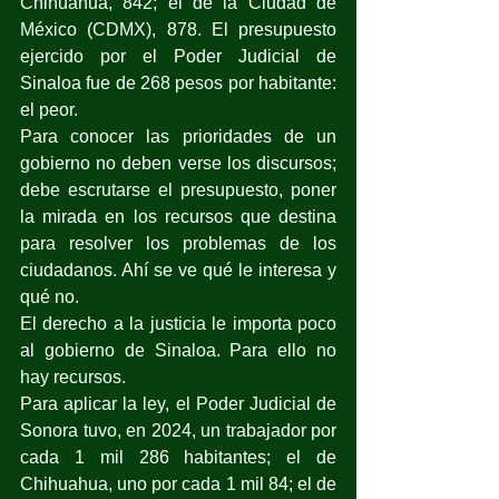
Chihuahua, 842; el de la Ciudad de 
México (CDMX), 878. El presupuesto 
ejercido por el Poder Judicial de 
Sinaloa fue de 268 pesos por habitante: 
el peor.
Para conocer las prioridades de un 
gobierno no deben verse los discursos; 
debe escrutarse el presupuesto, poner 
la mirada en los recursos que destina 
para resolver los problemas de los 
ciudadanos. Ahí se ve qué le interesa y 
qué no.
El derecho a la justicia le importa poco 
al gobierno de Sinaloa. Para ello no 
hay recursos.
Para aplicar la ley, el Poder Judicial de 
Sonora tuvo, en 2024, un trabajador por 
cada 1 mil 286 habitantes; el de 
Chihuahua, uno por cada 1 mil 84; el de 