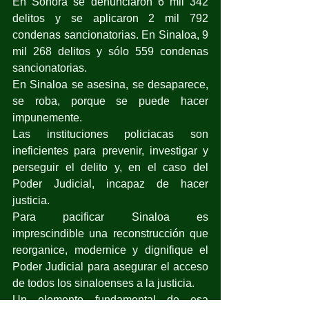
En Sonora se denunciaron 6 mil 342 
delitos y se aplicaron 2 mil 792 
condenas sancionatorias. En Sinaloa, 9 
mil 268 delitos y sólo 559 condenas 
sancionatorias.
En Sinaloa se asesina, se desaparece, 
se roba, porque se puede hacer 
impunemente.
Las instituciones policiacas son 
ineficientes para prevenir, investigar y 
perseguir el delito y, en el caso del 
Poder Judicial, incapaz de hacer 
justicia.
Para pacificar Sinaloa es 
imprescindible una reconstrucción que 
reorganice, modernice y dignifique el 
Poder Judicial para asegurar el acceso 
de todos los sinaloenses a la justicia.
Un elemento fundamental de esa 