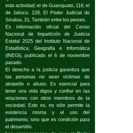
esta actividad; el de Guanajuato, 116; el 
de Jalisco, 228. El Poder Judicial de 
Sinaloa, 31. También entre los peores.
Es información oficial del Censo 
Nacional de Impartición de Justicia 
Estatal 2025 del Instituto Nacional de 
Estadística, Geografía e Informática 
(INEGI), publicado el 6 de noviembre 
pasado.
El derecho a la justicia garantiza que 
las personas no sean víctimas de 
atropello o abuso. Es esencial para 
tener una vida digna y confiar en las 
relaciones con otros miembros de la 
sociedad. Esto es, no sólo permite la 
existencia misma y el uso del 
patrimonio, sino que es condición para 
el desarrollo.