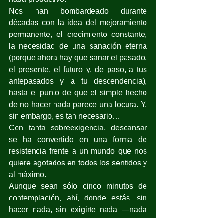
Nos han bombardeado durante 
décadas con la idea del mejoramiento 
permanente, el crecimiento constante, 
la necesidad de una sanación eterna 
(porque ahora hay que sanar el pasado, 
el presente, el futuro y, de paso, a tus 
antepasados y a tu descendencia), 
hasta el punto de que el simple hecho 
de no hacer nada parece una locura. Y, 
sin embargo, es tan necesario…
Con tanta sobreexigencia, descansar 
se ha convertido en una forma de 
resistencia frente a un mundo que nos 
quiere agotados en todos los sentidos y 
al máximo.
Aunque sean sólo cinco minutos de 
contemplación, ahí, donde estás, sin 
hacer nada, sin exigirte nada —nada 