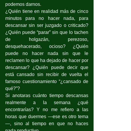
podemos darnos.
¿Quién tiene en realidad más de cinco 
minutos para no hacer nada, para 
descansar sin ser juzgado o criticado? 
¿Quién puede “parar” sin que lo tachen 
de holgazán, perezoso, 
desquehacerado, ocioso? ¿Quién 
puede no hacer nada sin que le 
reclamen lo que ha dejado de hacer por 
descansar? ¿Quién puede decir que 
está cansado sin recibir de vuelta el 
famoso cuestionamiento “¿cansado de 
qué?”?
Si anotaras cuánto tiempo descansas 
realmente a la semana ¿qué 
encontrarías? Y no me refiero a las 
horas que duermes —ese es otro tema
—, sino al tiempo en que no haces 
nada productivo.