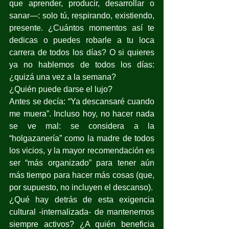
que aprender, producir, desarrollar o 
sanar—: solo tú, respirando, existiendo, 
presente. ¿Cuántos momentos así te 
dedicas o puedes robarle a tu loca 
carrera de todos los días? O si quieres 
ya no hablemos de todos los días: 
¿quizá una vez a la semana?
¿Quién puede darse el lujo?
Antes se decía: “Ya descansaré cuando 
me muera”. Incluso hoy, no hacer nada 
se ve mal: se considera a la 
“holgazanería” como la madre de todos 
los vicios, y la mayor recomendación es 
ser “más organizado” para tener aún 
más tiempo para hacer más cosas (que, 
por supuesto, no incluyen el descanso).
¿Qué hay detrás de esta exigencia 
cultural -internalizada- de mantenernos 
siempre activos? ¿A quién beneficia 