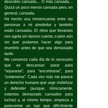
descubro cansada… O más cansada… 
Quizá un poco menos cansada pero, en 
general, cansada.
He hecho una miniencuesta entre las 
personas a mi alrededor y también 
están cansadas. El ritmo que llevamos 
nos agota sin darnos cuenta, o peor aún 
sin que podamos hacer algo para 
revertirlo antes de que sea demasiado 
tarde.
Me convenzo cada día de lo necesario 
que es descansar: parar para 
“repararse”, para “encontrarse”, para 
“sostenerse”. Cada vez más me parece 
un derecho humano que urge visibilizar 
y defender (aunque, irónicamente, 
estemos demasiado cansados para 
luchar) y, al mismo tiempo, empieza a 
parecerme un lujo que difícilmente 