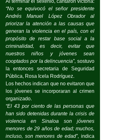
Al terminar el sexenio, cantaron victoria: 
“No se equivocó el señor presidente 
Andrés Manuel López Obrador al 
priorizar la atención a las causas que 
generan la violencia en el país, con el 
propósito de restar base social a la 
criminalidad, es decir, evitar que 
nuestros niños y jóvenes sean 
cooptados por la delincuencia”
, sostuvo 
la entonces secretaria de Seguridad 
Pública, Rosa Icela Rodríguez.
Los hechos indican que no evitaron que 
los jóvenes se incorporaran al crimen 
organizado.
“El 43 por ciento de las personas que 
han sido detenidas durante la crisis de 
violencia en Sinaloa son jóvenes 
menores de 29 años de edad; muchos, 
incluso, son menores de edad”
, indica 