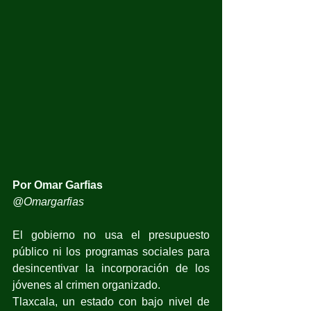
Por Omar Garfias
@Omargarfias
El gobierno no usa el presupuesto 
público ni los programas sociales para 
desincentivar la incorporación de los 
jóvenes al crimen organizado.
Tlaxcala, un estado con bajo nivel de 