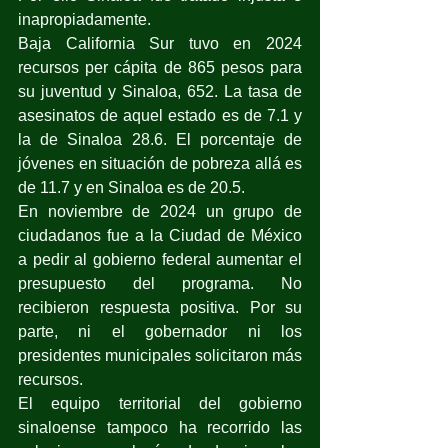
inapropiadamente.
Baja California Sur tuvo en 2024 
recursos per cápita de 865 pesos para 
su juventud y Sinaloa, 652. La tasa de 
asesinatos de aquel estado es de 7.1 y 
la de Sinaloa 28.6. El porcentaje de 
jóvenes en situación de pobreza allá es 
de 11.7 y en Sinaloa es de 20.5.
En noviembre de 2024 un grupo de 
ciudadanos fue a la Ciudad de México 
a pedir al gobierno federal aumentar el 
presupuesto del programa. No 
recibieron respuesta positiva. Por su 
parte, ni el gobernador ni los 
presidentes municipales solicitaron más 
recursos.
El equipo territorial del gobierno 
sinaloense tampoco ha recorrido las 