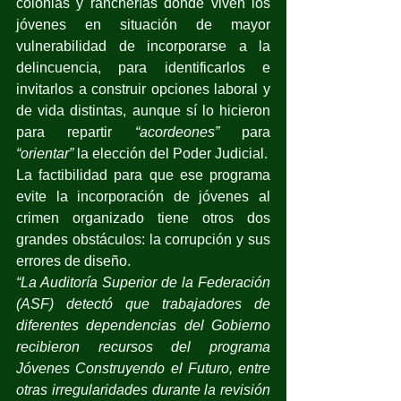
colonias y rancherías donde viven los 
jóvenes en situación de mayor 
vulnerabilidad de incorporarse a la 
delincuencia, para identificarlos e 
invitarlos a construir opciones laboral y 
de vida distintas, aunque sí lo hicieron 
para repartir 
“acordeones”
 para 
“orientar”
 la elección del Poder Judicial.
La factibilidad para que ese programa 
evite la incorporación de jóvenes al 
crimen organizado tiene otros dos 
grandes obstáculos: la corrupción y sus 
errores de diseño.
“La Auditoría Superior de la Federación 
(ASF) detectó que trabajadores de 
diferentes dependencias del Gobierno 
recibieron recursos del programa 
Jóvenes Construyendo el Futuro, entre 
otras irregularidades durante la revisión 