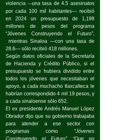
violencia 
una tasa de 4.5 asesinatos 
—
por cada 100 mil habitantes— recibió 
en 2024 un presupuesto de 1,198 
millones de pesos del programa 
“Jóvenes Construyendo el Futuro”, 
 mientras Sinaloa —con una tasa de 
28.6— sólo recibió 418 millones.
Según datos oficiales de la Secretaría 
de Hacienda y Crédito Público, si el 
presupuesto se hubiera dividido entre 
todos los jóvenes que necesitaban el 
apoyo, a cada muchacho tlaxcalteca le 
habrían correspondido 4 mil 19 pesos, y 
a cada sinaloense sólo 652.
El ex presidente Andrés Manuel López 
Obrador dijo que su gobierno trabajaba 
para atender a ese sector con 
programas como 
“Jóvenes 
Construyendo el Futuro”
. 
“Que no 