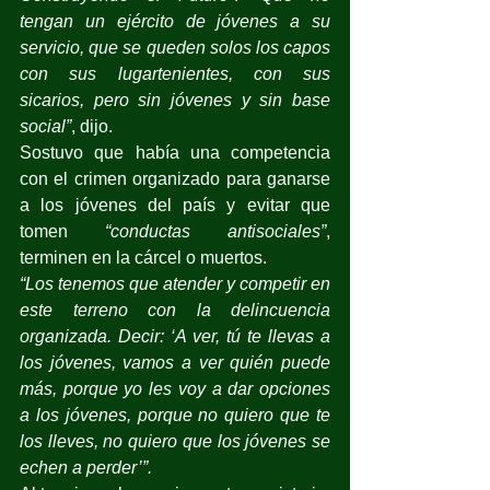
tengan un ejército de jóvenes a su 
servicio, que se queden solos los capos 
con sus lugartenientes, con sus 
sicarios, pero sin jóvenes y sin base 
social”
, dijo.
Sostuvo que había una competencia 
con el crimen organizado para ganarse 
a los jóvenes del país y evitar que 
tomen 
“conductas antisociales”
, 
terminen en la cárcel o muertos.
“Los tenemos que atender y competir en 
este terreno con la delincuencia 
organizada. Decir: ‘A ver, tú te llevas a 
los jóvenes, vamos a ver quién puede 
más, porque yo les voy a dar opciones 
a los jóvenes, porque no quiero que te 
los lleves, no quiero que los jóvenes se 
echen a perder’”.