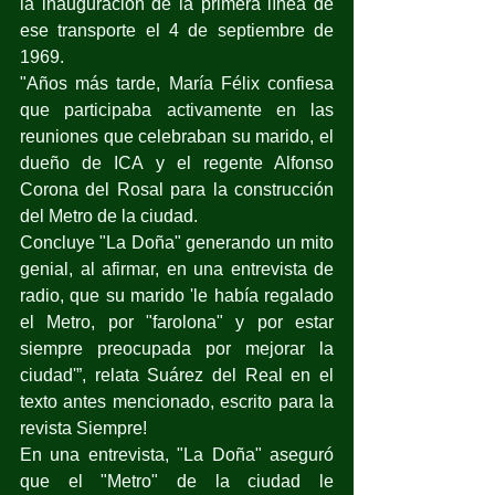
la inauguración de la primera línea de 
ese transporte el 4 de septiembre de 
1969. 
"Años más tarde, María Félix confiesa 
que participaba activamente en las 
reuniones que celebraban su marido, el 
dueño de ICA y el regente Alfonso 
Corona del Rosal para la construcción 
del Metro de la ciudad.
Concluye "La Doña" generando un mito 
genial, al afirmar, en una entrevista de 
radio, que su marido 'le había regalado 
el Metro, por "farolona" y por estar 
siempre preocupada por mejorar la 
ciudad'”, relata Suárez del Real en el 
texto antes mencionado, escrito para la 
revista Siempre! 
En una entrevista, "La Doña" aseguró 
que el "Metro" de la ciudad le 