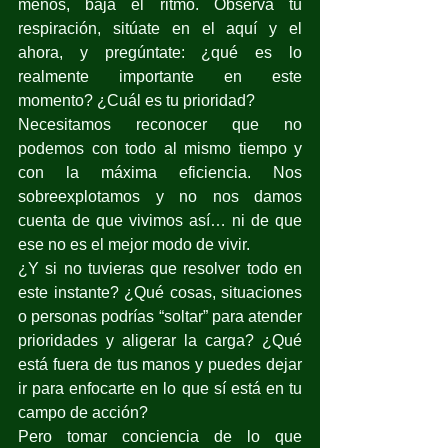
menos, baja el ritmo. Observa tu 
respiración, sitúate en el aquí y el 
ahora, y pregúntate: ¿qué es lo 
realmente importante en este 
momento? ¿Cuál es tu prioridad?
Necesitamos reconocer que no 
podemos con todo al mismo tiempo y 
con la máxima eficiencia. Nos 
sobreexplotamos y no nos damos 
cuenta de que vivimos así… ni de que 
ese no es el mejor modo de vivir.
¿Y si no tuvieras que resolver todo en 
este instante? ¿Qué cosas, situaciones 
o personas podrías “soltar” para atender 
prioridades y aligerar la carga? ¿Qué 
está fuera de tus manos y puedes dejar 
ir para enfocarte en lo que sí está en tu 
campo de acción?
Pero tomar conciencia de lo que 