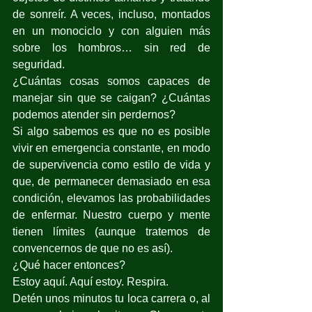
de sonreír. A veces, incluso, montados 
en un monociclo y con alguien más 
sobre los hombros… sin red de 
seguridad.
¿Cuántas cosas somos capaces de 
manejar sin que se caigan? ¿Cuántas 
podemos atender sin perdernos? 
Si algo sabemos es que no es posible 
vivir en emergencia constante, en modo 
de supervivencia como estilo de vida y 
que, de permanecer demasiado en esa 
condición, elevamos las probabilidades 
de enfermar. Nuestro cuerpo y mente 
tienen límites (aunque tratemos de 
convencernos de que no es así).
¿Qué hacer entonces? 
Estoy aquí. Aquí estoy. Respira.
Detén unos minutos tu loca carrera o, al 