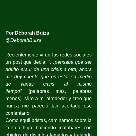
Por Déborah Buiza
@DeborahBuiza
Recientemente vi en las redes sociales 
un post que decía: 
“…pensaba que ser 
adulto era ir de una crisis a otra; ahora 
me doy cuenta que es estar en medio 
de varias crisis al mismo 
tiempo”
 (palabras más, palabras 
menos). Miro a mi alrededor y creo que 
nunca me pareció tan acertado ese 
comentario. 
Como equilibristas, caminamos sobre la 
cuerda floja, haciendo malabares con 
objetos de distintos tamaños y tratando 