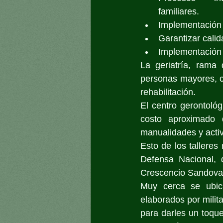
familiares.
Implementación 
Garantizar calid
Implementación d
La geriatría, rama
personas mayores, c
rehabilitación.
El centro gerontológ
costo aproximado 
manualidades y activ
Esto de los talleres
Defensa Nacional, d
Crescencio Sandoval,
Muy cerca se ubica
elaborados por milita
para darles un toque