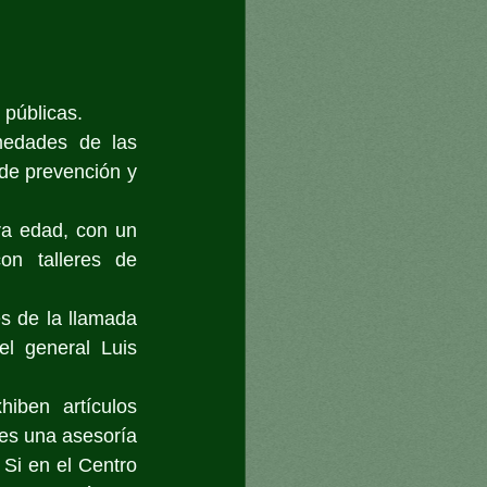
 públicas.
medades de las 
e prevención y 
ra edad, con un 
n talleres de 
s de la llamada 
l general Luis 
ben artículos 
 es una asesoría 
Si en el Centro 