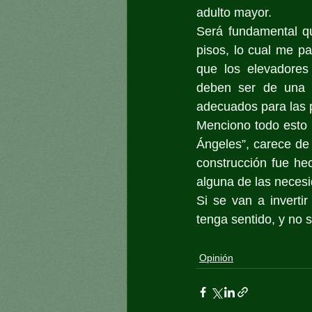
adulto mayor.
Será fundamental qu
pisos, lo cual me pa
que los elevadores
deben ser de una s
adecuados para las 
Menciono todo esto p
Ángeles”, carece de 
construcción fue he
alguna de las neces
Si se van a inverti
tenga sentido, y no s
Opinión