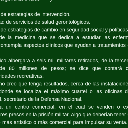
de estrategias de intervención.
ad de servicios de salud gerontológicos.
e estrategias de cambio en seguridad social y políticas
 de la medicina que se dedica a estudiar las enfer
ontempla aspectos clínicos que ayudan a tratamientos d
ico albergara a seis mil militares retirados, de la terce
de 80 millones de pesos; se dice que contará co
idades recreativas.
 no creo que tenga resultados, cerca de las instalacione
onde se localiza el máximo cuartel o las oficinas de
 secretario de la Defensa Nacional.
 un centro comercial, en el cual se venden o exhi
res presos en la prisión militar. Algo que deberían tener
 más artístico o más comercial para impulsar su venta. 