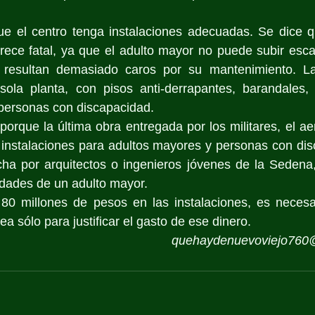
e el centro tenga instalaciones adecuadas. Se dice q
rece fatal, ya que el adulto mayor no puede subir escal
 resultan demasiado caros por su mantenimiento. Las
ola planta, con pisos anti-derrapantes, barandales,
personas con discapacidad. 
orque la última obra entregada por los militares, el aer
instalaciones para adultos mayores y personas con disc
cha por arquitectos o ingenieros jóvenes de la Sedena,
idades de un adulto mayor.
r 80 millones de pesos en las instalaciones, es necesa
ea sólo para justificar el gasto de ese dinero.
quehaydenuevoviejo760