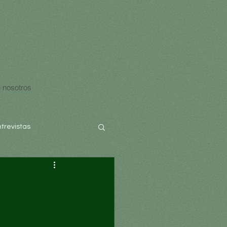
 nosotros
ntrevistas