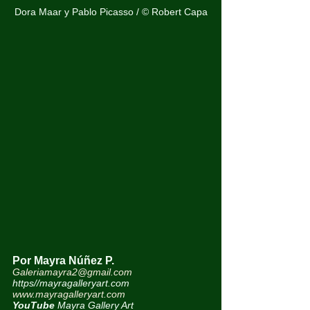
Dora Maar y Pablo Picasso / © Robert Capa
Por Mayra Núñez P.
Galeriamayra2@gmail.com
https//mayragalleryart.com
www.mayragalleryart.com
YouTube
 Mayra Gallery Art