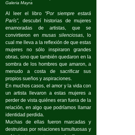
Galeria Mayra
Al leer el libro 
“Por siempre estará 
París”, 
descubrí historias de mujeres 
enamoradas de artistas, que se 
convirtieron en 
musas silenciosas
, lo 
cual me lleva a la reflexión de que estas 
mujeres no sólo inspiraron grandes 
obras, sino que también quedaron en la 
sombra de los hombres que amaron, a 
menudo a costa de sacrificar sus 
propios sueños y aspiraciones.
En muchos casos, el amor y la vida con 
un artista llevaron a estas mujeres a 
perder de vista quiénes eran fuera de la 
relación, en algo que podríamos llamar 
identidad perdida.
Muchas de ellas fueron marcadas y 
destruidas por relaciones tumultuosas y 