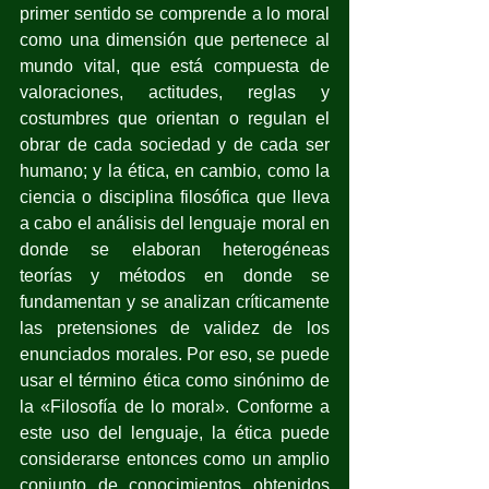
primer sentido se comprende a lo moral 
como una dimensión que pertenece al 
mundo vital, que está compuesta de 
valoraciones, actitudes, reglas y 
costumbres que orientan o regulan el 
obrar de cada sociedad y de cada ser 
humano; y la ética, en cambio, como la 
ciencia o disciplina filosófica que lleva 
a cabo el análisis del lenguaje moral en 
donde se elaboran heterogéneas 
teorías y métodos en donde se 
fundamentan y se analizan críticamente 
las pretensiones de validez de los 
enunciados morales. Por eso, se puede 
usar el término ética como sinónimo de 
la «Filosofía de lo moral». Conforme a 
este uso del lenguaje, la ética puede 
considerarse entonces como un amplio 
conjunto de conocimientos obtenidos 