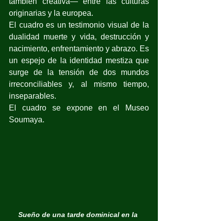
también creativa— entre las culturas 
originarias y la europea.
El cuadro es un testimonio visual de la 
dualidad muerte y vida, destrucción y 
nacimiento, enfrentamiento y abrazo. Es 
un espejo de la identidad mestiza que 
surge de la tensión de dos mundos 
irreconciliables y, al mismo tiempo, 
inseparables.
El cuadro se expone en el Museo 
Soumaya.
Sueño de una tarde dominical en la 