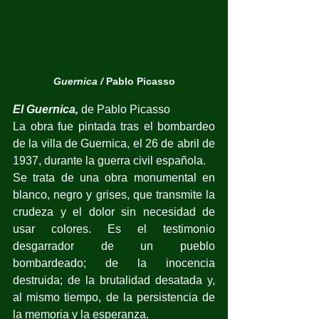
Guernica / 
Pablo Picasso
El Guernica,
 de Pablo Picasso
La obra fue pintada tras el bombardeo 
de la villa de Guernica, el 26 de abril de 
1937, durante la guerra civil española.
Se trata de una obra monumental en 
blanco, negro y grises, que transmite la 
crudeza y el dolor sin necesidad de 
usar colores. Es el testimonio 
desgarrador de un pueblo 
bombardeado; de la inocencia 
destruida; de la brutalidad desatada y, 
al mismo tiempo, de la persistencia de 
la memoria y la esperanza.