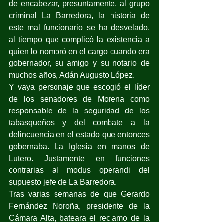
de encabezar, presuntamente, al grupo 
criminal La Barredora, la historia de 
este mal funcionario se ha desvelado, 
al tiempo que complicó la existencia a 
quien lo nombró en el cargo cuando era 
gobernador, su amigo y su notario de 
muchos años, Adán Augusto López.
Y vaya personaje que escogió el líder 
de los senadores de Morena como 
responsable de la seguridad de los 
tabasqueños y del combate a la 
delincuencia en el estado que entonces 
gobernaba. La Iglesia en manos de 
Lutero. Justamente en funciones 
contrarias al modus operandi del 
supuesto jefe de La Barredora.
Tras varias semanas de que Gerardo 
Fernández Noroña, presidente de la 
Cámara Alta, bateara el reclamo de la 