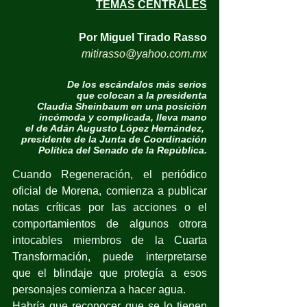
TEMAS CENTRALES
Por Miguel Tirado Rasso
mitirasso@yahoo.com.mx
De los escándalos más serios
que colocan a la presidenta
Claudia Sheinbaum en una posición
incómoda y complicada, lleva mano
el de Adán Augusto López Hernández, 
presidente de la Junta de Coordinación
Política del Senado de la República.
Cuando Regeneración, el periódico 
oficial de Morena, comienza a publicar 
notas críticas por las acciones o el 
comportamientos de algunos otrora 
intocables miembros de la Cuarta 
Transformación, puede interpretarse 
que el blindaje que protegía a esos 
personajes comienza a hacer agua.
Habría que reconocer que se lo tienen 