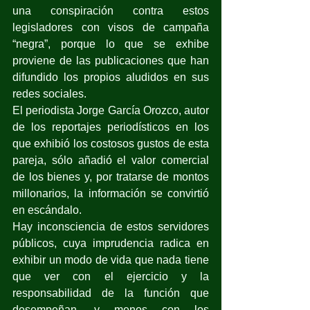
una conspiración contra estos 
legisladores con visos de campaña 
“negra”, porque lo que se exhibe 
proviene de las publicaciones que han 
difundido los propios aludidos en sus 
redes sociales.
El periodista Jorge García Orozco, autor 
de los reportajes periodísticos en los 
que exhibió los costosos gustos de esta 
pareja, sólo añadió el valor comercial 
de los bienes y, por tratarse de montos 
millonarios, la información se convirtió 
en escándalo.
Hay inconsciencia de estos servidores 
públicos, cuya imprudencia radica en 
exhibir un modo de vida que nada tiene 
que ver con el ejercicio y la 
responsabilidad de la función que 
desempeñan, y menos con los 