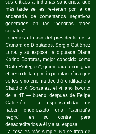
sus críticos a indignas sanciones, que 
más tarde se les revierten por la de 
andanada de comentarios negativos 
generados en las “benditas redes 
sociales”.
Tenemos el caso del presidente de la 
Cámara de Diputados, Sergio Gutiérrez 
Luna, y su esposa, la diputada Diana 
Karina Barreras, mejor conocida como 
“Dato Protegido”, quien para amortiguar 
el peso de la opinión popular crítica que 
se les vino encima decidió endilgarle a 
Claudio X González, el villano favorito 
de la 4T —
bueno, después de Felipe 
Calderón—, la responsabilidad de 
haber enderezado una “campaña 
negra” en su contra para 
desacreditarlos a él y a su esposa.
La cosa es más simple. No se trata de 