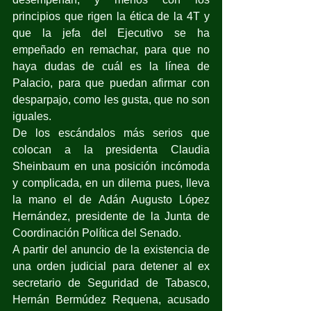
principios que rigen la ética de la 4T y 
que la jefa del Ejecutivo se ha 
empeñado en remachar, para que no 
haya dudas de cuál es la línea de 
Palacio, para que puedan afirmar con 
desparpajo, como les gusta, que no son 
iguales.
De los escándalos más serios que 
colocan a la presidenta Claudia 
Sheinbaum en una posición incómoda 
y complicada, en un dilema pues, lleva 
la mano el de Adán Augusto López 
Hernández, presidente de la Junta de 
Coordinación Política del Senado.
A partir del anuncio de la existencia de 
una orden judicial para detener al ex 
secretario de Seguridad de Tabasco, 
Hernán Bermúdez Requena, acusado 