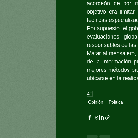
acordeón de por me
objetivo era limitar
técnicas especializad
Por supuesto, el gob
evaluaciones glob
responsables de las 
Matar al mensajero, 
de la información p
mejores métodos para
ubicarse en la realid
4T
Opinión
Política