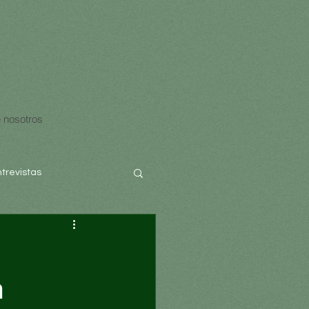
 nosotros
ntrevistas
a