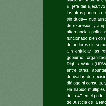
El jefe del Ejecutiv
los otros poderes de
sin duda— que auspici
de expresión y ampa
alternancias polític
funcionado bien con e
de poderes sin somet
Sin enjuiciar las 
gobierno, organizac
Rights Watch (HRW)
entre otras, apunta
derivadas de decisio
diálogo ni consulta,
Ha habido múltiples
de la 4T en el poder
de Justicia de la N