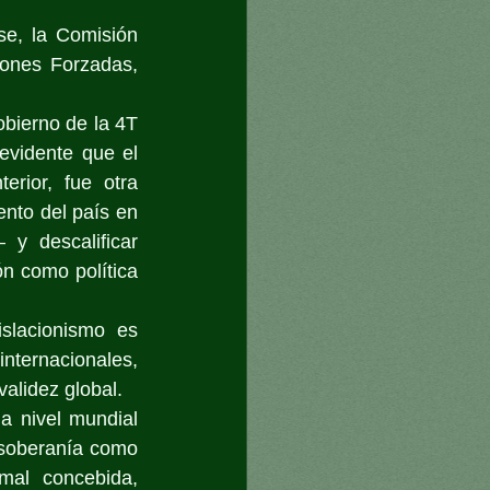
e, la Comisión 
ones Forzadas, 
bierno de la 4T 
vidente que el 
erior, fue otra 
nto del país en 
 descalificar 
n como política 
slacionismo es 
ternacionales, 
alidez global.
 nivel mundial 
 soberanía como 
al concebida, 