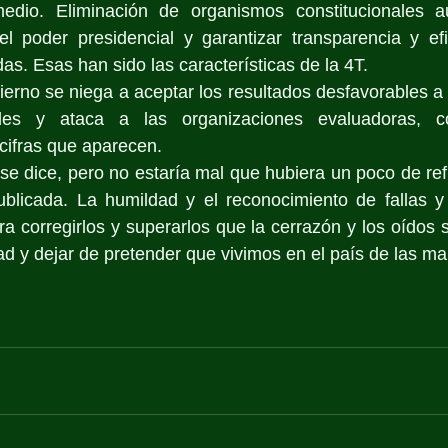
dio. Eliminación de organismos constitucionales a
 el poder presidencial y garantizar transparencia y ef
as. Esas han sido las características de la 4T.
ierno se niega a aceptar los resultados desfavorables a
ales y ataca a las organizaciones evaluadoras, c
cifras que aparecen.
se dice, pero no estaría mal que hubiera un poco de refle
ublicada. La humildad y el reconocimiento de fallas y
 corregirlos y superarlos que la cerrazón y los oídos 
ad y dejar de pretender que vivimos en el país de las mar