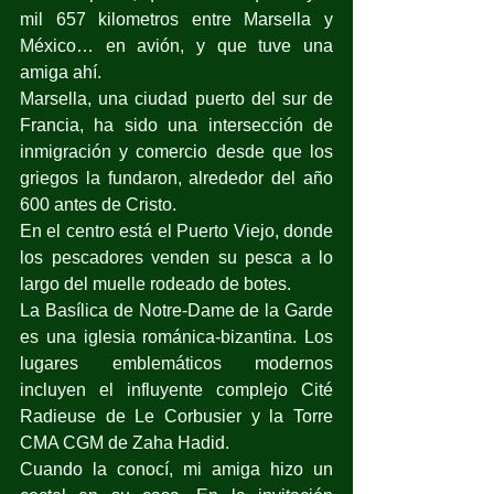
mil 657 kilometros entre Marsella y 
México… en avión, y que tuve una 
amiga ahí.
Marsella, una ciudad puerto del sur de 
Francia, ha sido una intersección de 
inmigración y comercio desde que los 
griegos la fundaron, alrededor del año 
600 antes de Cristo.
En el centro está el Puerto Viejo, donde 
los pescadores venden su pesca a lo 
largo del muelle rodeado de botes.
La Basílica de Notre-Dame de la Garde 
es una iglesia románica-bizantina. Los 
lugares emblemáticos modernos 
incluyen el influyente complejo Cité 
Radieuse de Le Corbusier y la Torre 
CMA CGM de Zaha Hadid.
Cuando la conocí, mi amiga hizo un 