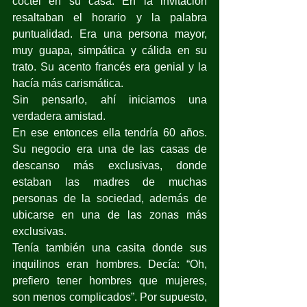
coctel en su casa. En la invitación 
resaltaban el horario y la palabra 
puntualidad. Era una persona mayor, 
muy guapa, simpática y cálida en su 
trato. Su acento francés era genial y la 
hacía más carismática.
Sin pensarlo, ahí iniciamos una 
verdadera amistad.
En ese entonces ella tendría 60 años. 
Su negocio era una de las casas de 
descanso más exclusivas, donde 
estaban las madres de muchas 
personas de la sociedad, además de 
ubicarse en una de las zonas más 
exclusivas.
Tenía también una casita donde sus 
inquilinos eran hombres. Decía: “Oh, 
prefiero tener hombres que mujeres, 
son menos complicados”. Por supuesto, 