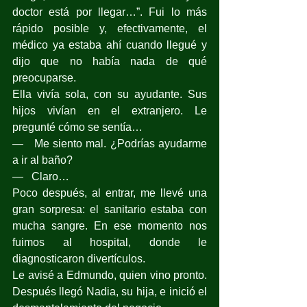
doctor está por llegar…”. Fui lo más 
rápido posible y, efectivamente, el 
médico ya estaba ahí cuando llegué y 
dijo que no había nada de qué 
preocuparse.
Ella vivía sola, con su ayudante. Sus 
hijos vivían en el extranjero. Le 
pregunté cómo se sentía…
—   Me siento mal. ¿Podrías ayudarme 
a ir al baño?
—   Claro…
Poco después, al entrar, me llevé una 
gran sorpresa: el sanitario estaba con 
mucha sangre. En ese momento nos 
fuimos al hospital, donde le 
diagnosticaron divertículos.
Le avisé a Edmundo, quien vino pronto. 
Después llegó Nadia, su hija, e inició el 