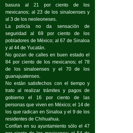
basura al 21 por ciento de los 
mexicanos; al 23 de los sinaloenses y 
al 3 de los neoleoneses.
La policía no da sensación de 
seguridad al 69 por ciento de los 
pobladores de México; al 67 de Sinaloa 
y al 44 de Yucatán.
No gozan de calles en buen estado el 
84 por ciento de los mexicanos; el 78 
de los sinaloenses y el 70 de los 
guanajuatenses.
No están satisfechos con el tiempo y 
trato al realizar trámites y pagos de 
gobierno el 16 por ciento de las 
personas que viven en México; el 14 de 
los que radican en Sinaloa y el 9 de los 
residentes de Chihuahua.
Confían en su ayuntamiento sólo el 47 