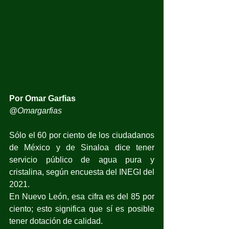
Por Omar Garfias
@Omargarfias
Sólo el 60 por ciento de los ciudadanos 
de México y de Sinaloa dice tener 
servicio público de agua pura y 
cristalina, según encuesta del INEGI del 
2021.
En Nuevo León, esa cifra es del 85 por 
ciento; esto significa que sí es posible 
tener dotación de calidad.