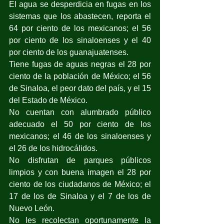
El agua se desperdicia en fugas en los 
sistemas que los abastecen, reporta el 
64 por ciento de los mexicanos; el 56 
por ciento de los sinaloenses y el 40 
por ciento de los guanajuatenses.
Tiene fugas de aguas negras el 28 por 
ciento de la población de México; el 56 
de Sinaloa, el peor dato del país, y el 15 
del Estado de México.
No cuentan con alumbrado público 
adecuado el 50 por ciento de los 
mexicanos; el 46 de los sinaloenses y 
el 26 de los hidrocálidos.
No disfrutan de parques públicos 
limpios y con buena imagen el 28 por 
ciento de los ciudadanos de México; el 
17 de los de Sinaloa y el 7 de los de 
Nuevo León.
No les recolectan oportunamente la 