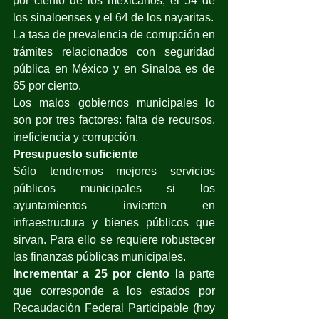
por ciento de los mexicanos; el 54 de 
los sinaloenses y el 64 de los nayaritas.
La tasa de prevalencia de corrupción en 
trámites relacionados con seguridad 
pública en México y en Sinaloa es de 
65 por ciento.
Los malos gobiernos municipales lo 
son por tres factores: falta de recursos, 
ineficiencia y corrupción.
Presupuesto suficiente
Sólo tendremos mejores servicios 
públicos municipales si los 
ayuntamientos invierten en 
infraestructura y bienes públicos que 
sirvan. Para ello se requiere robustecer 
las finanzas públicas municipales.
Incrementar a 25 por ciento
 la parte 
que corresponde a los estados por 
Recaudación Federal Participable (hoy 