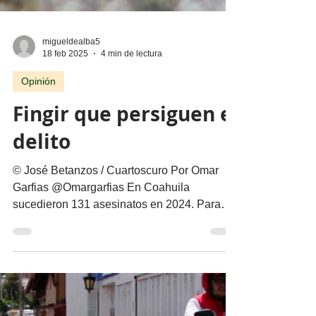
migueldealba5
18 feb 2025
4 min de lectura
Opinión
Fingir que persiguen el
delito
© José Betanzos / Cuartoscuro Por Omar
Garfias @Omargarfias En Coahuila
sucedieron 131 asesinatos en 2024. Para
continuar la...