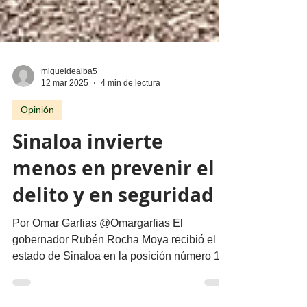
migueldealba5
12 mar 2025
4 min de lectura
Opinión
Sinaloa invierte
menos en prevenir el
delito y en seguridad
Por Omar Garfias @Omargarfias El
gobernador Rubén Rocha Moya recibió el
estado de Sinaloa en la posición número 16