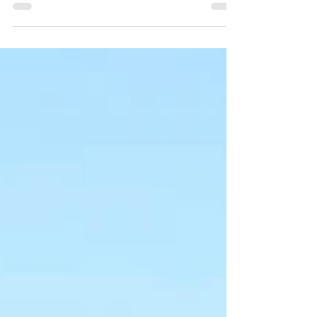
de Diputados revisar y redistribuir las
asignaciones de...