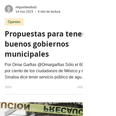
migueldealba5
14 nov 2023
4 min de lectura
Opinión
Propuestas para tener
buenos gobiernos
municipales
Por Omar Garfias @Omargarfias Sólo el 60
por ciento de los ciudadanos de México y de
Sinaloa dice tener servicio público de agua
pura y...