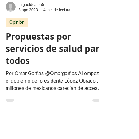
migueldealba5
8 ago 2023
4 min de lectura
Opinión
Propuestas por
servicios de salud para
todos
Por Omar Garfias @Omargarfias Al empezar
el gobierno del presidente López Obrador, 20
millones de mexicanos carecían de acceso a