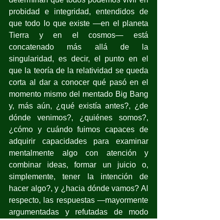
probidad e integridad, entendidos de 
que todo lo que existe —en el planeta 
Tierra y en el cosmos— está 
concatenado más allá de la 
singularidad, es decir, el punto en el 
que la teoría de la relatividad se queda 
corta al dar a conocer qué pasó en el 
momento mismo del mentado Big Bang 
y, más aún, ¿qué existía antes?, ¿de 
dónde venimos?, ¿quiénes somos?, 
¿cómo y cuándo fuimos capaces de 
adquirir capacidades para examinar 
mentalmente algo con atención y 
combinar ideas, formar un juicio o, 
simplemente, tener la intención de 
hacer algo?, y ¿hacia dónde vamos? Al 
respecto, las respuestas —mayormente 
argumentadas y refutadas de modo 