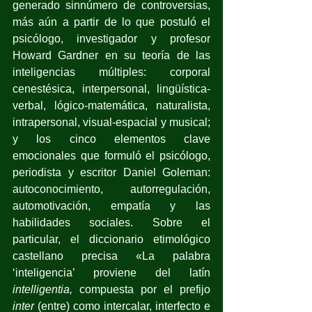
generado sinnúmero de controversias, 
más aún a partir de lo que postuló el 
psicólogo, investigador y profesor 
Howard Gardner en su teoría de las 
inteligencias múltiples: corporal 
cenestésica, interpersonal, lingüística-
verbal, lógico-matemática, naturalista, 
intrapersonal, visual-espacial y musical; 
y los cinco elementos clave 
emocionales que formuló el psicólogo, 
periodista y escritor Daniel Goleman: 
autoconocimiento, autorregulación, 
automotivación, empatía y las 
habilidades sociales. Sobre el 
particular, el diccionario etimológico 
castellano precisa «La palabra 
‘inteligencia’ proviene del latín 
intelligentia,
 compuesta por el prefijo 
inter
 (entre) como intercalar, interfecto e 