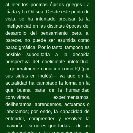
al leer los poemas épicos griegos La 
Ilíada y La Odisea. Desde este punto de 
vista, se ha intentado precisar (a la 
inteligencia) en las distintas épocas del 
desarrollo del pensamiento pero, al 
parecer, no puede ser asumida como 
paradigmática. Por lo tanto, tampoco es 
posible supeditarla a la decaída 
perspectiva del coeficiente intelectual 
—generalmente conocido como IQ (por 
sus siglas en inglés)— ya que en la 
actualidad ha cambiado la forma en la 
que buena parte de la humanidad 
convivimos, experimentamos, 
deliberamos, aprendemos, actuamos o 
laboramos; por ende, la capacidad de 
entender, comprender y resolver la 
mayoría —si no es que todas— de las 
contrariedades o las conveniencias no 