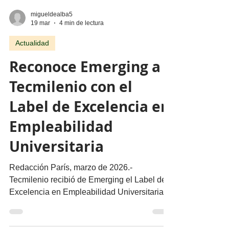
migueldealba5
19 mar
4 min de lectura
Actualidad
Reconoce Emerging a
Tecmilenio con el
Label de Excelencia en
Empleabilidad
Universitaria
Redacción París, marzo de 2026.-
Tecmilenio recibió de Emerging el Label de
Excelencia en Empleabilidad Universitaria y
se convirtió en la única universidad