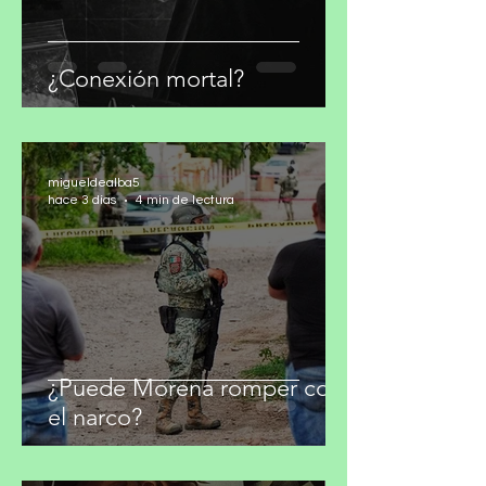
¿Conexión mortal?
migueldealba5
hace 3 días
4 min de lectura
¿Puede Morena romper con
el narco?