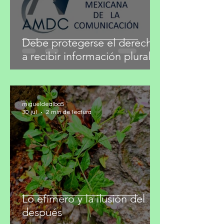
Debe protegerse el derecho
a recibir información plural
migueldealba5
30 jul
2 min de lectura
Lo efímero y la ilusión del