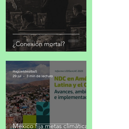
¿Conexión mortal?
migueldealba5
29 jul
3 min de lectura