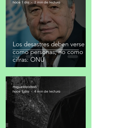
migueldealba5
hace 1 día
2 min de lectura
Los desastres deben verse
como personas, no como
cifras: ONU
migueldealba5
hace 1 día
4 min de lectura