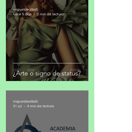
migueldealba5
hace 5 días
2 min de lectura
¿Arte o signo de status?
migueldealba5
31 jul
4 min de lectura