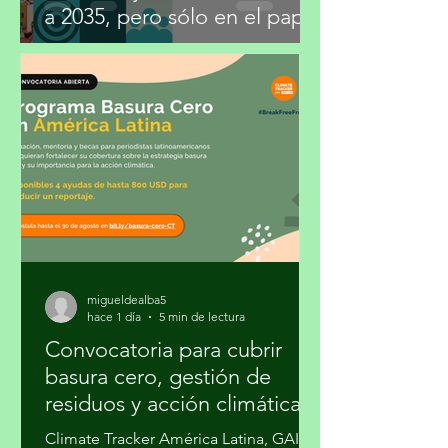
México fija metas climáticas
a 2035, pero sólo en el papel
migueldealba5
hace 1 día
5 min de lectura
Convocatoria para cubrir
basura cero, gestión de
residuos y acción climática