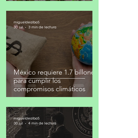
después
migueldealba5
30 jul
3 min de lectura
México requiere 1.7 billones
para cumplir los
compromisos climáticos
migueldealba5
30 jul
4 min de lectura