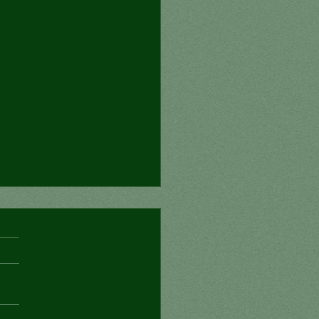
nexión mortal?