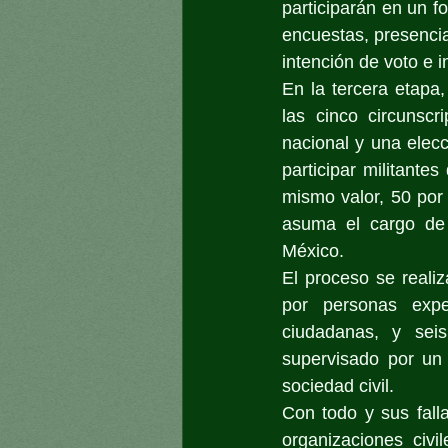
participarán en un f
encuestas, presencial
intención de voto e 
En la tercera etapa, 
las cinco circunscr
nacional y una elecc
participar militant
mismo valor, 50 por 
asuma el cargo de 
México.
El proceso se reali
por personas exper
ciudadanas, y seis
supervisado por un 
sociedad civil.
Con todo y sus fall
organizaciones civi