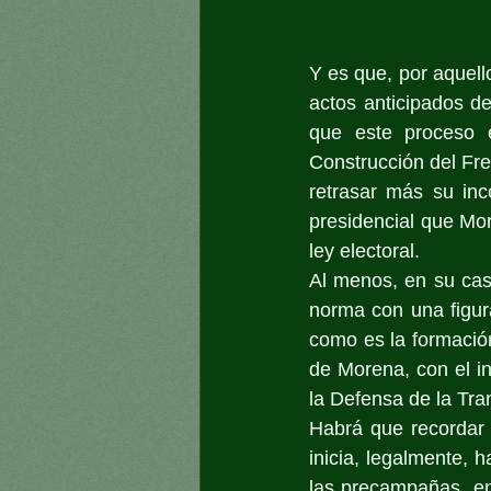
Y es que, por aquello
actos anticipados d
que este proceso e
Construcción del Fre
retrasar más su inc
presidencial que Mor
ley electoral.
Al menos, en su caso
norma con una figura
como es la formación
de Morena, con el in
la Defensa de la Tra
Habrá que recordar q
inicia, legalmente, 
las precampañas, en