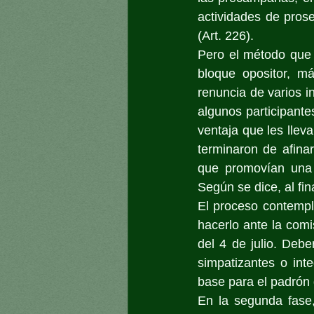
actividades de prose
(Art. 226).
Pero el método que s
bloque opositor, má
renuncia de varios i
algunos participantes
ventaja que les llev
terminaron de afinar
que promovían una m
Según se dice, al fin
El proceso contempla
hacerlo ante la comis
del 4 de julio. Debe
simpatizantes o inte
base para el padrón 
En la segunda fase,