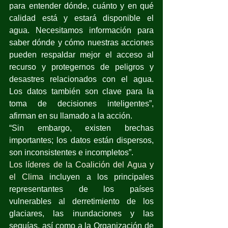
para entender dónde, cuánto y en qué 
calidad está y estará disponible el 
agua. Necesitamos información para 
saber dónde y cómo nuestras acciones 
pueden respaldar mejor el acceso al 
recurso y protegernos de peligros y 
desastres relacionados con el agua. 
Los datos también son clave para la 
toma de decisiones inteligentes”, 
afirman en su llamado a la acción.
“Sin embargo, existen brechas 
importantes; los datos están dispersos, 
son inconsistentes e incompletos”.
Los líderes de la Coalición del Agua y 
el Clima
 incluyen a los principales 
representantes de los países 
vulnerables al derretimiento de los 
glaciares, las inundaciones y las 
sequías, así como a la Organización de 