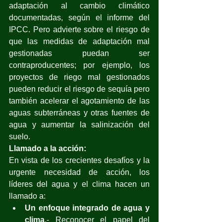
adaptación al cambio climático 
documentadas, según el informe del 
IPCC. Pero advierte sobre el riesgo de 
que las medidas de adaptación mal 
gestionadas puedan ser 
contraproducentes; por ejemplo, los 
proyectos de riego mal gestionados 
pueden reducir el riesgo de sequía pero 
también acelerar el agotamiento de las 
aguas subterráneas y otras fuentes de 
agua y aumentar la salinización del 
suelo.
Llamado a la acción:
En vista de los crecientes desafíos y la 
urgente necesidad de acción, los 
líderes del agua y el clima hacen un 
llamado a:
Un enfoque integrado de agua y 
clima
.- Reconocer el papel del 