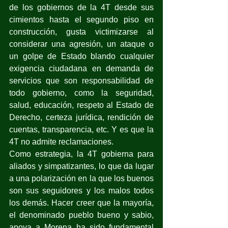
de los gobiernos de la 4T desde sus 
cimientos hasta el segundo piso en 
construcción, gusta victimizarse al 
considerar una agresión, un ataque o 
un golpe de Estado blando cualquier 
exigencia ciudadana en demanda de 
servicios que son responsabilidad de 
todo gobierno, como la seguridad, 
salud, educación, respeto al Estado de 
Derecho, certeza jurídica, rendición de 
cuentas, transparencia, etc. Y es que la 
4T no admite reclamaciones.
Como estrategia, la 4T gobierna para 
aliados y simpatizantes, lo que da lugar 
a una polarización en la que los buenos 
son sus seguidores y los malos todos 
los demás. Hacer creer que la mayoría, 
el denominado pueblo bueno y sabio, 
apoya a Morena ha sido fundamental 