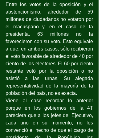
Entre los votos de la oposición y el 
abstencionismo, alrededor de 59 
millones de ciudadanos no votaron por 
el macuspano y, en el caso de la 
presidenta, 63 millones no la 
favorecieron con su voto. Esto equivale 
a que, en ambos casos, sólo recibieron 
el voto favorable de alrededor de 40 por 
ciento de los electores. El 60 por ciento 
restante votó por la oposición o no 
asistió a las urnas. Su alegada 
representatividad de la mayoría de la 
población del país, no es exacta.
Viene al caso recordar lo anterior 
porque en los gobiernos de la 4T 
pareciera que a los jefes del Ejecutivo, 
cada uno en su momento, no les 
convenció el hecho de que el cargo de 
presidente de la República los 