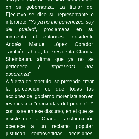
en su gobernanza. La titular del 
Ejecutivo se dice su representante e 
intérprete. 
“Yo ya no me pertenezco, soy 
del pueblo”
, proclamaba en su 
momento el entonces presidente 
Andrés Manuel López Obrador. 
También, ahora, la Presidenta Claudia 
Sheinbaum, afirma que ya no se 
pertenece y 
“representa una 
esperanza”
.
A fuerza de repetirlo, se pretende crear 
la percepción de que todas las 
acciones del gobierno morenista son en 
respuesta a “demandas del pueblo”. Y 
con base en ese discurso, en el que se 
insiste que la Cuarta Transformación 
obedece a un reclamo popular, 
justifican controvertidas decisiones, 