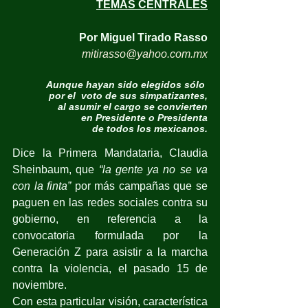
TEMAS CENTRALES
Por Miguel Tirado Rasso
mitirasso@yahoo.com.mx
Aunque hayan sido elegidos sólo 
por el  voto de sus simpatizantes,
al asumir el cargo se convierten
en Presidente o Presidenta
de todos los mexicanos.
Dice la Primera Mandataria, Claudia 
Sheinbaum, que
 “la gente ya no se va 
con la finta”
 por más campañas que se 
paguen en las redes sociales contra su 
gobierno, en referencia a la 
convocatoria formulada por la 
Generación Z para asistir a la marcha 
contra la violencia, el pasado 15 de 
noviembre.
Con esta particular visión, característica 