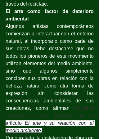
través del reciclaje.
El arte como factor de deterioro 
ambiental
Algunos artistas contemporáneos 
comienzan a interactuar con el entorno 
natural, al incorporarlo como parte de 
sus obras. Debe destacarse que no 
todos los pioneros de este movimiento 
utilizan elementos del medio ambiente, 
sino que algunos simplemente 
conciben sus obras en relación con la 
belleza natural como otra forma de 
expresión, sin considerar las 
consecuencias ambientales de sus 
creaciones, como afirman 
Angélica 
Corredor y Sandra Hernández en su
artículo 
El arte y su relación con el 
medio ambiente
.
Por otro lado, la instalación de obras en 