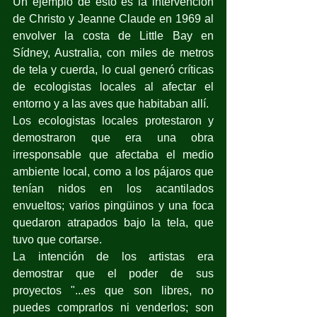
Un ejemplo de esto es la intervención 
de Christo y Jeanne Claude en 1969 al 
envolver la costa de Little Bay en 
Sídney, Australia, con miles de metros 
de tela y cuerda, lo cual generó críticas 
de ecologistas locales al afectar el 
entorno y a las aves que habitaban allí. 
Los ecologistas locales protestaron y 
demostraron que era una obra 
irresponsable que afectaba el medio 
ambiente local, como a los pájaros que 
tenían nidos en los acantilados 
envueltos; varios pingüinos y una foca 
quedaron atrapados bajo la tela, que 
tuvo que cortarse. 
La intención de los artistas era 
demostrar que el poder de sus 
proyectos "...es que son libres, no 
puedes comprarlos ni venderlos; son 