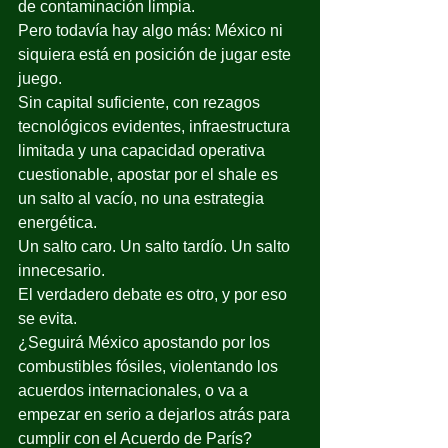
de contaminación limpia.
Pero todavía hay algo más: México ni 
siquiera está en posición de jugar este 
juego.
Sin capital suficiente, con rezagos 
tecnológicos evidentes, infraestructura 
limitada y una capacidad operativa 
cuestionable, apostar por el shale es 
un salto al vacío, no una estrategia 
energética.
Un salto caro. Un salto tardío. Un salto 
innecesario.
El verdadero debate es otro, y por eso 
se evita.
¿Seguirá México apostando por los 
combustibles fósiles, violentando los 
acuerdos internacionales, o va a 
empezar en serio a dejarlos atrás para 
cumplir con el Acuerdo de París?