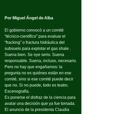
Por Miguel Ángel de Alba
El gobierno convocó a un comité 
“técnico-científico” para evaluar el 
“fracking” o fractura hidráulica del 
subsuelo para explotar el gas shale . 
Suena bien. Se oye serio. Suena 
responsable. Suena, incluso, necesario.
Pero no hay que engañarnos: la 
pregunta no es quiénes están en ese 
comité, sino si ese comité puede decir 
que no. Si no puede, todo es teatro. 
Escenografía.
Es ponerse el disfraz de la ciencia para 
avalar una decisión que ya fue tomada.
El anuncio de la presidenta Claudia 