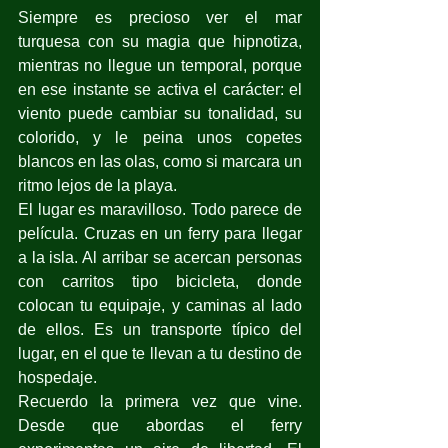
Siempre es precioso ver el mar 
turquesa con su magia que hipnotiza, 
mientras no llegue un temporal, porque 
en ese instante se activa el carácter: el 
viento puede cambiar su tonalidad, su 
colorido, y le peina unos copetes 
blancos en las olas, como si marcara un 
ritmo lejos de la playa.
El lugar es maravilloso. Todo parece de 
película. Cruzas en un ferry para llegar 
a la isla. Al arribar se acercan personas 
con carritos tipo bicicleta, donde 
colocan tu equipaje, y caminas al lado 
de ellos. Es un transporte típico del 
lugar, en el que te llevan a tu destino de 
hospedaje.
Recuerdo la primera vez que vine. 
Desde que abordas el ferry 