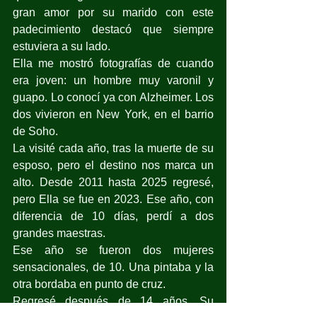
gran amor por su marido con este 
padecimiento destacó que siempre 
estuviera a su lado.
Ella me mostró fotografías de cuando 
era joven: un hombre muy varonil y 
guapo. Lo conocí ya con Alzheimer. Los 
dos vivieron en New York, en el barrio 
de Soho.
La visité cada año, tras la muerte de su 
esposo, pero el destino nos marca un 
alto. Desde 2011 hasta 2025 regresé, 
pero Ella se fue en 2023. Ese año, con 
diferencia de 10 días, perdí a dos 
grandes maestras.
Ese año se fueron dos mujeres 
sensacionales, de 10. Una pintaba y la 
otra bordaba en punto de cruz.
Regresé después de 14 años. Su 