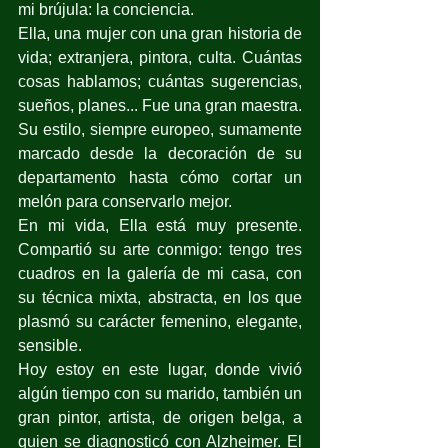
mi brújula: la conciencia.
Ella, una mujer con una gran historia de 
vida; extranjera, pintora, culta. Cuántas 
cosas hablamos; cuántas sugerencias, 
sueños, planes... Fue una gran maestra.
Su estilo, siempre europeo, sumamente 
marcado desde la decoración de su 
departamento hasta cómo cortar un 
melón para conservarlo mejor.
En mi vida, Ella está muy presente. 
Compartió su arte conmigo: tengo tres 
cuadros en la galería de mi casa, con 
su técnica mixta, abstracta, en los que 
plasmó su carácter femenino, elegante, 
sensible.
Hoy estoy en este lugar, donde vivió 
algún tiempo con su marido, también un 
gran pintor, artista, de origen belga, a 
quien se diagnosticó con Alzheimer. El 