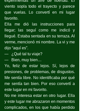
experimentas un aire de libertad. El 
viento sopla todo el trayecto y parece 
que vuelas. Lo convertí en mi lugar 
favorito.
Ella me dió las instrucciones para 
llegar; las seguí como me indicó y 
llegué. Estaba sentada en su terraza. Al 
verme, mencionó mi nombre. La vi y me 
dijo “aquí es”.
—   ¿Qué tal tu viaje?
—   Bien, muy bien…
Yo, feliz de estar lejos. Sí, lejos de 
presiones, de problemas, de disgustos. 
Me sentía libre. No identificaba por qué 
me sentía tan bien. Por eso convertí a 
este lugar en mi favorito.
No me interesa estar en otro lugar. Ella 
y este lugar me abrazaron en momentos 
complicados, en los que había perdido 