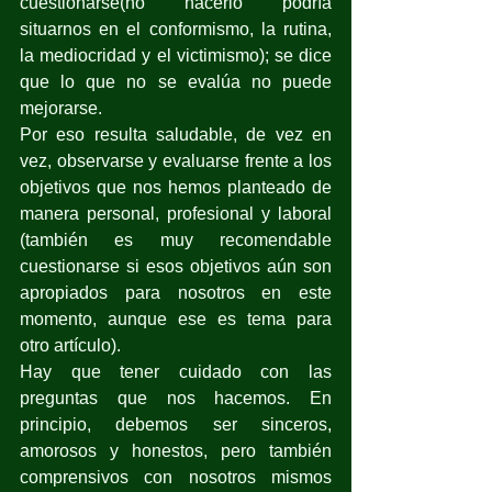
cuestionarse(no hacerlo podría 
situarnos en el conformismo, la rutina, 
la mediocridad y el victimismo); se dice 
que lo que no se evalúa no puede 
mejorarse. 
Por eso resulta saludable, de vez en 
vez, observarse y evaluarse frente a los 
objetivos que nos hemos planteado de 
manera personal, profesional y laboral 
(también es muy recomendable 
cuestionarse si esos objetivos aún son 
apropiados para nosotros en este 
momento, aunque ese es tema para 
otro artículo).
Hay que tener cuidado con las 
preguntas que nos hacemos. En 
principio, debemos ser sinceros, 
amorosos y honestos, pero también 
comprensivos con nosotros mismos 