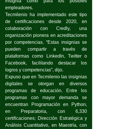
insignia como para los posibles 
empleadores. 
Tecmilenio ha implementado este tipo 
de certificaciones desde 2020, en 
colaboración con Credly, una 
organización pionera en acreditaciones 
por competencias. “Estas insignias se 
pueden compartir a través de 
plataformas como LinkedIn, Twitter o 
Facebook, facilitando destacar los 
logros y competencias”, dijo.
Expuso que en Tecmilenio las insignias 
digitales se otorgan en diversos 
programas de educación. Entre los 
programas con mayor demanda se 
encuentran Programación en Python, 
en Preparatoria, con 6,330 
certificaciones; Dirección Estratégica y 
Análisis Cuantitativo, en Maestría, con 