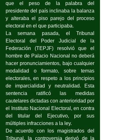
que el peso de la palabra del 
presidente del país inclinaba la balanza 
y alteraba el piso parejo del proceso 
electoral en el que participaba.
La semana pasada, el Tribunal 
Electoral del Poder Judicial de la 
Federación (TEPJF) resolvió que el 
hombre de Palacio Nacional no deberá 
hacer pronunciamientos, bajo cualquier 
modalidad o formato, sobre temas 
electorales, en respeto a los principios 
de imparcialidad y neutralidad. Esta 
sentencia ratificó las medidas 
cautelares dictadas con anterioridad por 
el Instituto Nacional Electoral, en contra 
del titular del Ejecutivo, por sus 
múltiples infracciones a la ley.
De acuerdo con los magistrados del 
Tribunal, la controversia derivó de la 