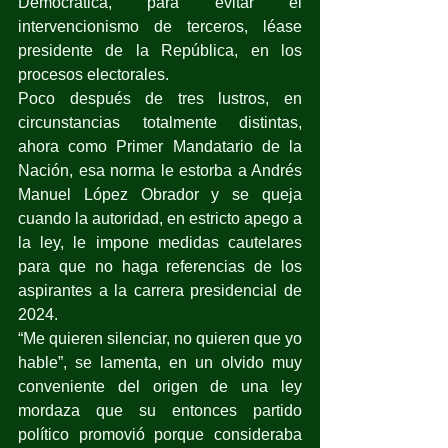
Democrática, para evitar el 
intervencionismo de terceros, léase 
presidente de la República, en los 
procesos electorales.
Poco después de tres lustros, en 
circunstancias totalmente distintas, 
ahora como Primer Mandatario de la 
Nación, esa norma le estorba a Andrés 
Manuel López Obrador y se queja 
cuando la autoridad, en estricto apego a 
la ley, le impone medidas cautelares 
para que no haga referencias de los 
aspirantes a la carrera presidencial de 
2024.
“Me quieren silenciar, no quieren que yo 
hable”, se lamenta, en un olvido muy 
conveniente del origen de una ley 
mordaza que su entonces partido 
político promovió porque consideraba 