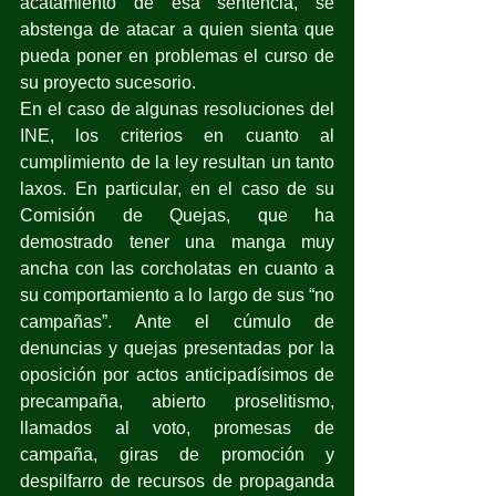
acatamiento de esa sentencia, se 
abstenga de atacar a quien sienta que 
pueda poner en problemas el curso de 
su proyecto sucesorio.
En el caso de algunas resoluciones del 
INE, los criterios en cuanto al 
cumplimiento de la ley resultan un tanto 
laxos. En particular, en el caso de su 
Comisión de Quejas, que ha 
demostrado tener una manga muy 
ancha con las corcholatas en cuanto a 
su comportamiento a lo largo de sus “no 
campañas”. Ante el cúmulo de 
denuncias y quejas presentadas por la 
oposición por actos anticipadísimos de 
precampaña, abierto proselitismo, 
llamados al voto, promesas de 
campaña, giras de promoción y 
despilfarro de recursos de propaganda 