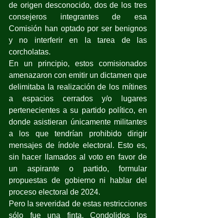
de origen desconocido, dos de los tres 
consejeros integrantes de esa 
Comisión han optado por ser benignos 
y no interferir en la tarea de las 
corcholatas.
En un principio, estos comisionados 
amenazaron con emitir un dictamen que 
delimitaba la realización de los mítines 
a espacios cerrados y/o lugares 
pertenecientes a su partido político, en 
donde asistieran únicamente militantes 
a los que tendrían prohibido dirigir 
mensajes de índole electoral. Esto es, 
sin hacer llamados al voto en favor de 
un aspirante o partido, formular 
propuestas de gobierno ni hablar del 
proceso electoral de 2024.
Pero la severidad de estas restricciones 
sólo fue una finta. Condolidos los 