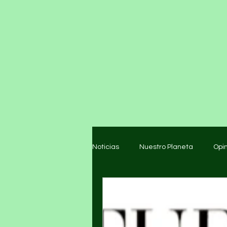
Noticias
Nuestro Planeta
Opi
Arte y cultura
Educación