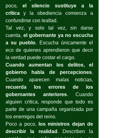
poco, 
el silencio sustituye a la 
crítica
 y la obediencia comienza a 
confundirse con lealtad.
Tal vez, y solo tal vez, sin darse 
cuenta,
 el gobernante ya no escucha 
a su pueblo
. Escucha únicamente el 
eco de quienes aprendieron que decir 
la verdad puede costar el cargo.
Cuando aumentan los delitos, el 
gobierno habla de percepciones
. 
Cuando aparecen malas noticias, 
recuerda los errores de los 
gobernantes anteriores
. Cuando 
alguien critica, responde que todo es 
parte de una campaña organizada por 
los enemigos del reino.
Poco a poco, 
los ministros dejan de 
describir la realidad
. Describen la 