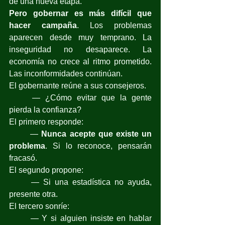
de una nueva etapa.
Pero gobernar es más difícil que 
hacer campaña
. Los problemas 
aparecen desde muy temprano. La 
inseguridad no desaparece. La 
economía no crece al ritmo prometido. 
Las inconformidades continúan.
El gobernante reúne a sus consejeros.
	— ¿Cómo evitar que la gente 
pierda la confianza?
El primero responde:
	— 
Nunca acepte que existe un 
problema
. Si lo reconoce, pensarán 
fracasó.
El segundo propone:
	— Si una estadística no ayuda, 
presente otra.
El tercero sonríe:
	— Y si alguien insiste en hablar 