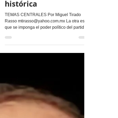
Una interpretación
histórica
TEMAS CENTRALES Por Miguel Tirado
Rasso mtirasso@yahoo.com.mx La otra es
que se imponga el poder político del partido
en el gobierno y...