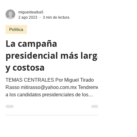
migueldealba5
2 ago 2023
3 min de lectura
Política
La campaña
presidencial más larga
y costosa
TEMAS CENTRALES Por Miguel Tirado
Rasso mitirasso@yahoo.com.mx Tendremos
a los candidatos presidenciales de los