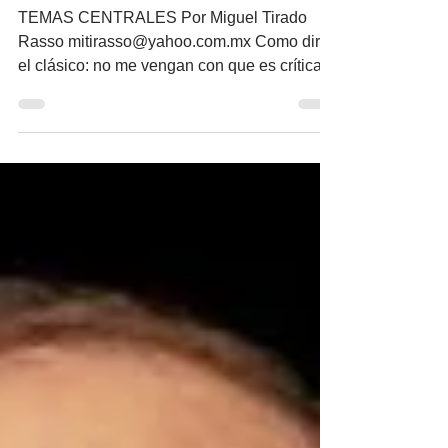
Violencia política de
género
TEMAS CENTRALES Por Miguel Tirado
Rasso mitirasso@yahoo.com.mx Como diría
el clásico: no me vengan con que es crítica
dura, propia del...