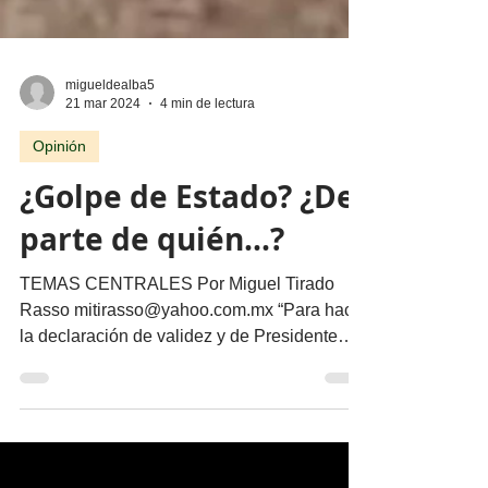
migueldealba5
21 mar 2024
4 min de lectura
Opinión
¿Golpe de Estado? ¿De
parte de quién...?
TEMAS CENTRALES Por Miguel Tirado
Rasso mitirasso@yahoo.com.mx “Para hacer
la declaración de validez y de Presidente
Electo de los...