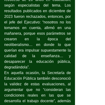
según especialistas del tema. Los 
resultados publicados en diciembre de 
2023 fueron rechazados, entonces, por 
el jefe del Ejecutivo: “nosotros no los 
tomamos en cuenta, afirmó en una 
mañanera, porque esos parámetros se 
crearon en la época del 
neoliberalismo… en donde lo que 
querían era impulsar supuestamente la 
calidad de la enseñanza… y 
desaparecer la educación pública, 
degradándola”.
En aquella ocasión, la Secretaría de 
Educación Pública también desconoció 
la validez de estas evaluaciones, al 
argumentar que no “consideran las 
condiciones reales en las que se 
desarrolla el trabajo docente”, además 