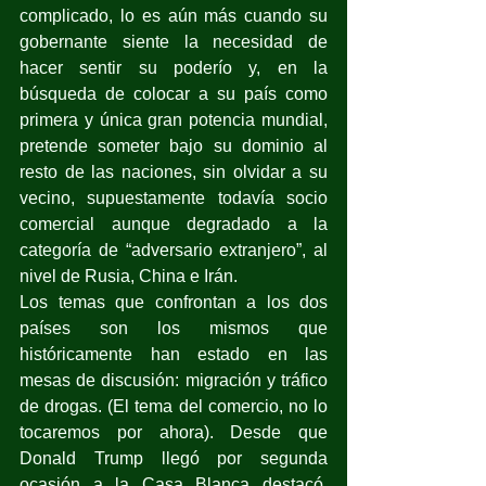
complicado, lo es aún más cuando su 
gobernante siente la necesidad de 
hacer sentir su poderío y, en la 
búsqueda de colocar a su país como 
primera y única gran potencia mundial, 
pretende someter bajo su dominio al 
resto de las naciones, sin olvidar a su 
vecino, supuestamente todavía socio 
comercial aunque degradado a la 
categoría de “adversario extranjero”, al 
nivel de Rusia, China e Irán.
Los temas que confrontan a los dos 
países son los mismos que 
históricamente han estado en las 
mesas de discusión: migración y tráfico 
de drogas. (El tema del comercio, no lo 
tocaremos por ahora). Desde que 
Donald Trump llegó por segunda 
ocasión a la Casa Blanca destacó, 