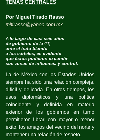
TEMAS CENTRALES
Por Miguel Tirado Rasso
mitirasso@yahoo.com.mx
A lo largo de casi seis años
de gobierno de la 4T,
ante el trato blando
a los cárteles, es evidente
que éstos pudieron expandir
sus zonas de influencia y control.
La de México con los Estados Unidos 
siempre ha sido una relación compleja, 
difícil y delicada. En otros tiempos, los 
usos diplomáticos y una política 
coincidente y definida en materia 
exterior de los gobiernos en turno 
permitieron librar, con mayor o menor 
éxito, los amagos del vecino del norte y 
mantener una relación de respeto.