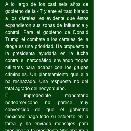
A lo largo de los casi seis años de 
gobierno de la 4T y ante el trato blando 
a los cárteles, es evidente que éstos 
expandieron sus zonas de influencia y 
control. Para el gobierno de Donald 
Trump, el combate a los cárteles de la 
droga es una prioridad. Ha propuesto a 
la presidenta ayudarla en la lucha 
contra el narcotráfico enviando tropas 
militares para acabar con los grupos 
criminales. Un planteamiento que ella 
ha rechazado. Una respuesta no del 
total agrado del neoyorquino. 
El impredecible mandatario 
norteamericano no parece muy 
convencido de que el gobierno 
mexicano haga todo su esfuerzo en la 
tarea y ha enviado mensajes para 
presionar a la presidenta Sheinbaum a 