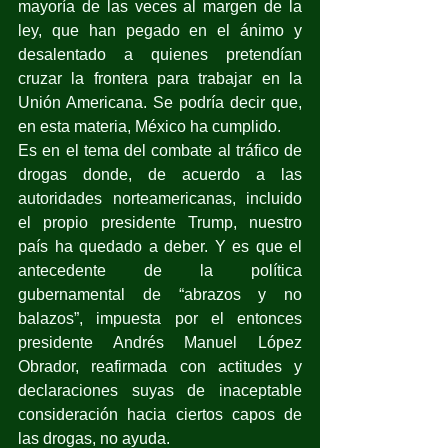
mayoría de las veces al margen de la 
ley, que han pegado en el ánimo y 
desalentado a quienes pretendían 
cruzar la frontera para trabajar en la 
Unión Americana. Se podría decir que, 
en esta materia, México ha cumplido.
Es en el tema del combate al tráfico de 
drogas donde, de acuerdo a las 
autoridades norteamericanas, incluido 
el propio presidente Trump, nuestro 
país ha quedado a deber. Y es que el 
antecedente de la política 
gubernamental de “abrazos y no 
balazos”, impuesta por el entonces 
presidente Andrés Manuel López 
Obrador, reafirmada con actitudes y 
declaraciones suyas de inaceptable 
consideración hacia ciertos capos de 
las drogas, no ayuda.