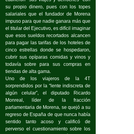
su propio dinero, pues con los topes 
salariales que el fundador de Morena 
impuso para que nadie ganara más que 
el titular del Ejecutivo, es difícil imaginar 
que esos sueldos recortados alcancen 
para pagar las tarifas de los hoteles de 
cinco estrellas donde se hospedaron, 
cubrir sus opíparas comidas y vinos y 
todavía sobre para sus compras en 
tiendas de alta gama.
Uno de los viajeros de la 4T 
sorprendidos por la “lente indiscreta de 
algún celular”, el diputado Ricardo 
Monreal, líder de la fracción 
parlamentaria de Morena, se quejó a su 
regreso de España de que nunca había 
sentido tanto acoso y calificó de 
perverso el cuestionamiento sobre los 