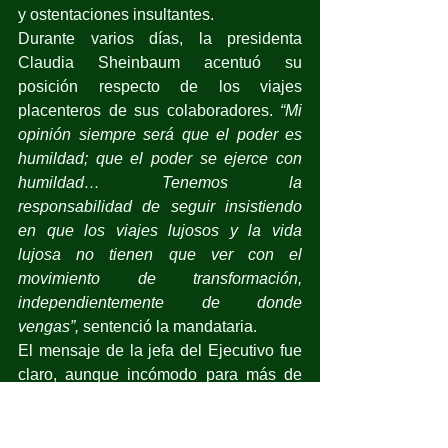
y ostentaciones insultantes.
Durante varios días, la presidenta 
Claudia Sheinbaum acentuó su 
posición respecto de los viajes 
placenteros de sus colaboradores. 
“Mi 
opinión siempre será que el poder es 
humildad; que el poder se ejerce con 
humildad… Tenemos la 
responsabilidad de seguir insistiendo 
en que los viajes lujosos y la vida 
lujosa no tienen que ver con el 
movimiento de transformación, 
independientemente de donde 
vengas”,
 sentenció la mandataria.
El mensaje de la jefa del Ejecutivo fue 
claro, aunque incómodo para más de 
uno que se sintió lastimado. Algunos de 
los sorprendidos en fuera de lugar 
mostraron su rebeldía al alegar que 