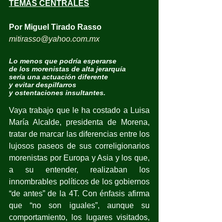
TEMAS CENTRALES
Por Miguel Tirado Rasso
mitirasso@yahoo.com.mx
Lo menos que podría esperarse
de los morenistas de alta jerarquía
sería una actuación diferente
y evitar despilfarros
y ostentaciones insultantes.
Vaya trabajo que le ha costado a Luisa 
María Alcalde, presidenta de Morena, 
tratar de marcar las diferencias entre los 
lujosos paseos de sus correligionarios 
morenistas por Europa y Asia y los que, 
a su entender, realizaban los 
innombrables políticos de los gobiernos 
“de antes” de la 4T. Con énfasis afirma 
que “no son iguales”, aunque su 
comportamiento, los lugares visitados, 