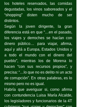
los hoteles reservados, las comidas 
degustadas, los vinos saboreados y el 
“shopping” disten mucho de ser 
distintos.
Según la joven dirigente, la gran 
diferencia está en que “…en el pasado, 
los viajes y derroches se hacían con 
dinero público… para viajar, afirma, 
aquí y allá a Europa, Estados Unidos y 
a todo el mundo con el dinero del 
pueblo”, mientras los de Morena lo 
hacen “con sus recursos propios”, y 
precisa: “…lo que no es delito ni un acto 
de corrupción”. En otras palabras, es lo 
mismo pero no es igual.
Habría que averiguar si, como afirma 
con contundencia Luisa María Alcalde, 
los legisladores y funcionarios de la 4T 
cubrieron “sus viajes y derroches” con 