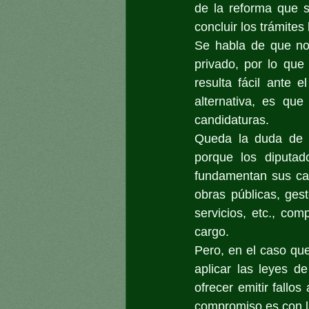
de la reforma que s
concluir los trámite
Se habla de que no 
privado, por lo que
resulta fácil ante 
alternativa, es qu
candidaturas.
Queda la duda de c
porque los diputad
fundamentan sus ca
obras públicas, gest
servicios, etc., co
cargo.
Pero, en el caso qu
aplicar las leyes d
ofrecer emitir fallo
compromiso es con la 