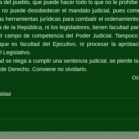
ia del pueblo, que puede hacer todo lo que no le prohíbe 
vo no puede desobedecer el mandato judicial, pues come
as herramientas jurídicas para combatir el ordenamiento d
 de la República, ni los legisladores, tienen facultad par
el campo de competencia del Poder Judicial. Tampoco 
que es facultad del Ejecutivo, ni procesar la aprobaci
l Legislativo.
se niega a cumplir una sentencia judicial, se pierde la 
 de Derecho. Conviene no olvidarlo. 
Oc
alidad