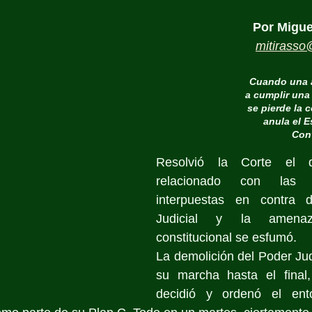
Por Migue
mitirass
Cuando una a
a cumplir una 
se pierde la c
anula el E
Conv
Resolvió la Corte el di
relacionado con las i
interpuestas en contra 
Judicial y la amenaz
constitucional se esfumó. 
La demolición del Poder Judi
su marcha hasta el final,
decidió y ordenó el ento