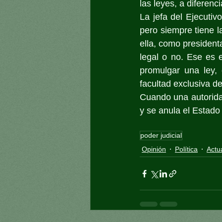
las leyes, a diferenc
La jefa del Ejecuti
pero siempre tiene l
ella, como presidenta
legal o no. Ese es 
promulgar una ley, 
facultad exclusiva de
Cuando una autoridad 
y se anula el Estado
poder judicial
Opinión
Política
Actu