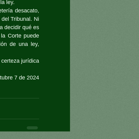
la ley.
tería desacato, 
el Tribunal. Ni 
a decidir qué es 
la Corte puede 
ón de una ley, 
certeza jurídica 
tubre 7 de 2024