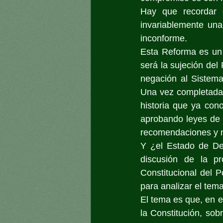
Hay que recordar 
invariablemente una
inconforme.
Esta Reforma es un e
será la sujeción del 
negación al Sistema
Una vez completada l
historia que ya con
aprobando leyes de P
recomendaciones y n
Y ¿el Estado de Der
discusión de la p
Constitucional del P
para analizar el tema
El tema es que, en e
la Constitución, sob