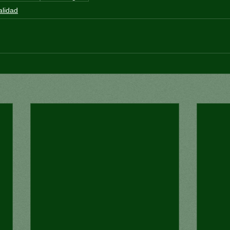
alidad