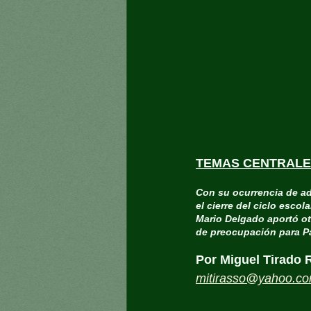
TEMAS CENTRALES
Con su ocurrencia de ad
el cierre del ciclo escola
Mario Delgado aportó o
de preocupación para Pa
Por Miguel Tirado 
mitirasso@yahoo.c