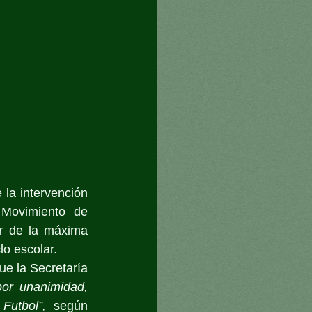
la intervención 
Movimiento de 
r de la máxima 
lo escolar.
ue la Secretaría 
por unanimidad, 
Futbol”,
 según 