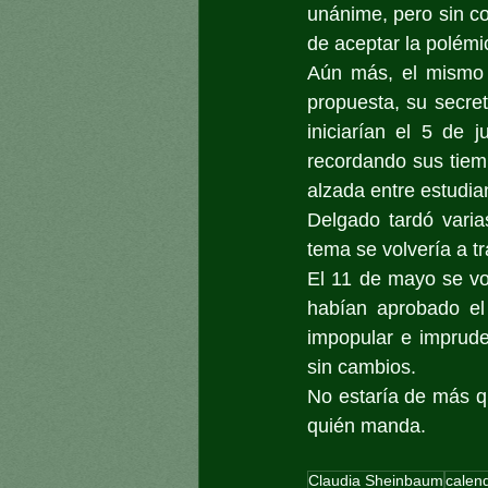
unánime, pero sin co
de aceptar la polémi
Aún más, el mismo 
propuesta, su secre
iniciarían el 5 de 
recordando sus tiem
alzada entre estudia
Delgado tardó varias
tema se volvería a tr
El 11 de mayo se vo
habían aprobado el 
impopular e imprude
sin cambios.
No estaría de más q
quién manda.
Claudia Sheinbaum
calend