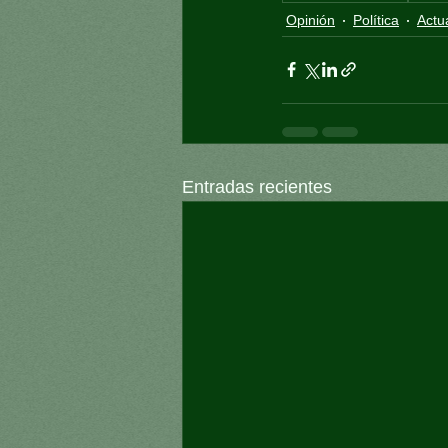
Opinión
Política
Actu
Entradas recientes