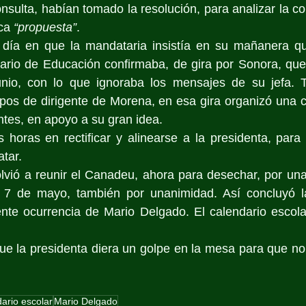
nsulta, habían tomado la resolución, para analizar la co
ca 
“propuesta”
.
día en que la mandataria insistía en su mañanera qu
tario de Educación confirmaba, de gira por Sonora, que
junio, con lo que ignoraba los mensajes de su jefa. To
pos de dirigente de Morena, en esa gira organizó una c
ntes, en apoyo a su gran idea.
 horas en rectificar y alinearse a la presidenta, para 
atar.
lvió a reunir el Canadeu, ahora para desechar, por una
7 de mayo, también por unanimidad. Así concluyó la 
nte ocurrencia de Mario Delgado. El calendario escola
ue la presidenta diera un golpe en la mesa para que no
ario escolar
Mario Delgado