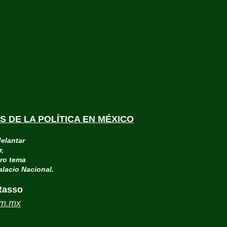
 DE LA POLÍTICA EN MÉXICO
elantar
r,
tro tema
lacio Nacional.
Rasso
om.mx