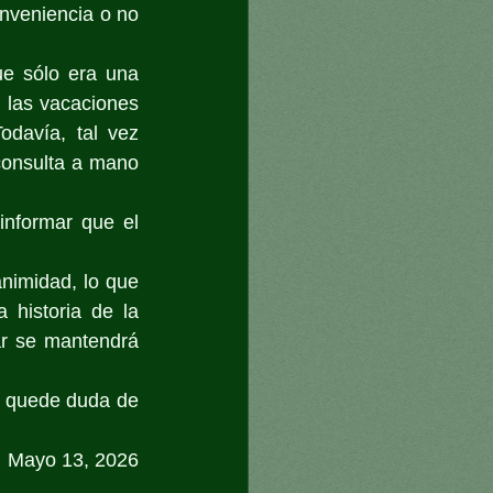
nveniencia o no 
e sólo era una 
 las vacaciones 
davía, tal vez 
onsulta a mano 
informar que el 
nimidad, lo que 
historia de la 
r se mantendrá 
 quede duda de 
Mayo 13, 2026