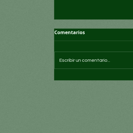
Comentarios
Escribir un comentario...
¿Puede Morena romper
con el narco?