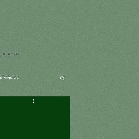
 nosotros
ntrevistas