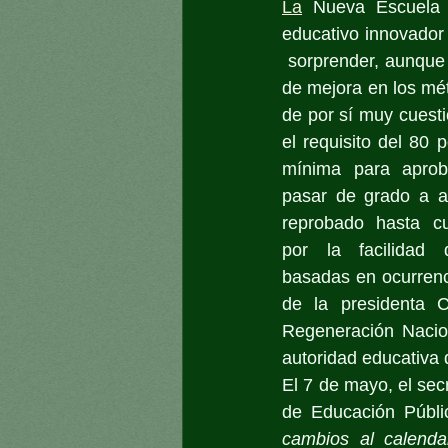
La
 Nueva Escuela 
educativo innovador 
 sorprender, aunque
de mejora en los m
de por sí muy cuesti
el requisito del 80 p
mínima para aproba
pasar de grado a a
reprobado hasta cu
por la facilidad 
basadas en ocurrenci
de la presidenta 
Regeneración Nacion
autoridad educativa d
El 7 de mayo, el secr
de Educación Públi
cambios al calenda