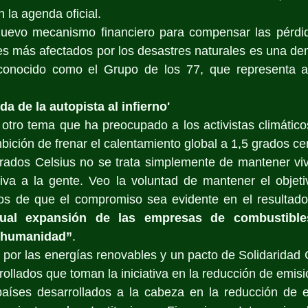
 la agenda oficial.
uevo mecanismo financiero para compensar las pérdida
es más afectados por los desastres naturales es una de
conocido como el Grupo de los 77, que representa a 
.
da de la autopista al infierno'
a otro tema que ha preocupado a los activistas climáticos
bición de frenar el calentamiento global a 1,5 grados ce
 grados Celsius no se trata simplemente de mantener vi
iva a la gente. Veo la voluntad de mantener el objetiv
s de que el compromiso sea evidente en el resultado
tual expansión de las empresas de combustibles
a humanidad”
.
or las energías renovables y un pacto de Solidaridad G
rollados que toman la iniciativa en la reducción de emis
aíses desarrollados a la cabeza en la reducción de e