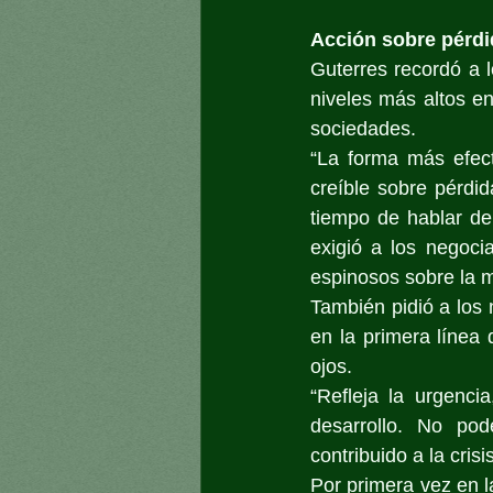
Acción sobre pérdi
Guterres recordó a 
niveles más altos en
sociedades.
“La forma más efect
creíble sobre pérdid
tiempo de hablar de
exigió a los negoci
espinosos sobre la 
También pidió a los 
en la primera línea
ojos.
“Refleja la urgenci
desarrollo. No po
contribuido a la cris
Por primera vez en l