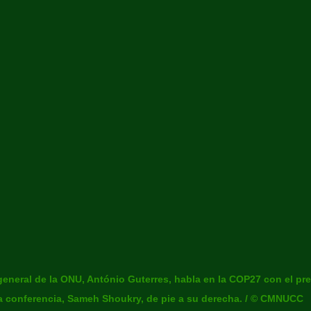
 general de la ONU, António Guterres, habla en la COP27 con el pre
a conferencia, Sameh Shoukry, de pie a su derecha. / © CMNUCC