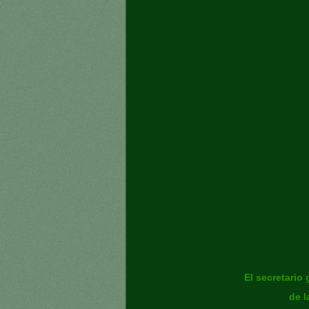
El secretario
de l