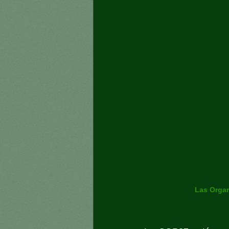
Las Organ