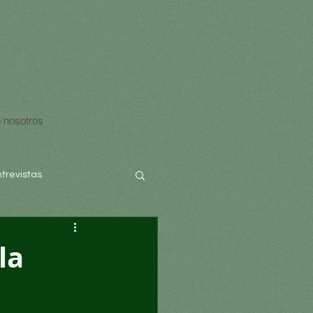
 nosotros
ntrevistas
la