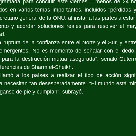
ramada para concluir este viernes —menos de 24 hor
dos en varios temas importantes, incluidos "pérdidas y
retario general de la ONU, al instar a las partes a estar a
to y acordar soluciones reales para resolver el may
d.   
ruptura de la confianza entre el Norte y el Sur, y entr
 emergentes. No es momento de señalar con el dedo. 
 para la destrucción mutua asegurada”, señaló Guterre
nferencias de Sharm el-Sheikh.
lamó a los países a realizar el tipo de acción signifi
ta necesitan tan desesperadamente. “El mundo está mira
ganse de pie y cumplan”, subrayó.