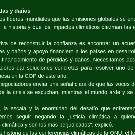
das y daños
los líderes mundiales que las emisiones globales se en
 la historia y que los impactos climáticos diezman las 
iva de reconstruir la confianza es encontrar un acuer
as y daños y apoyo financiero a los países en desarrol
 financiamiento de pérdidas y daños. Necesitamos acció
adores dar soluciones concretas para resolver uno de
mesa en la COP de este año.
negociadores enviar una señal clara de que las voces d
 de la crisis se escuchan, mientras el mundo arde y se
a, la escala y la enormidad del desafío que enfrentan
demos seguir negando la justicia climática a quie
is climática y son los más perjudicados”, explicó.
a historia de las conferencias climáticas de la ONU, el t