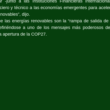
r -junto a las Instituciones Financieras Internacional
ciero y técnico a las economías emergentes para acelera
novables”, dijo.
e las energías renovables son la “rampa de salida de l
, refiriéndose a uno de los mensajes más poderosos de 
 apertura de la COP27.