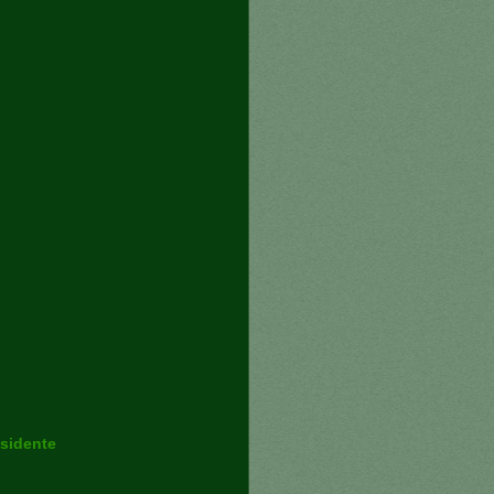
sidente 