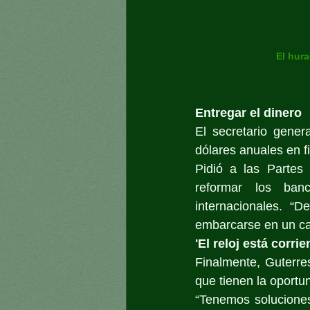
El hur
Entregar el dinero
El secretario gener
dólares anuales en 
Pidió a las Partes
reformar los banco
internacionales. “D
embarcarse en un cam
'El reloj está corrie
Finalmente, Guterres
que tienen la oportu
“Tenemos soluciones