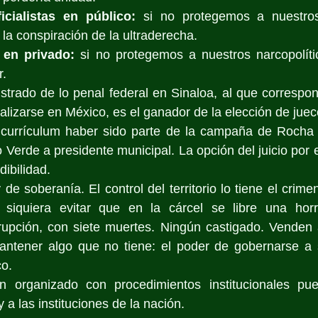
icialistas en público:
 si no protegemos a nuestros 
 la conspiración de la ultraderecha.
a en privado:
 si no protegemos a nuestros narcopolíti
r.
strado de lo penal federal en Sinaloa, al que corresponde
lizarse en México, es el ganador de la elección de juec
currículum haber sido parte de la campaña de Rocha 
 Verde a presidente municipal. La opción del juicio por e
dibilidad.
e soberanía. El control del territorio lo tiene el crime
siquiera evitar que en la cárcel se libre una horr
rrupción, con siete muertes. Ningún castigado. Venden 
ntener algo que no tiene: el poder de gobernarse a 
co.
n organizado con procedimientos institucionales pue
 a las instituciones de la nación.