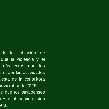
de la población de 
que la violencia y el 
 más caros que los 
n traer las actividades 
uesta de la consultora 
 noviembre de 2025.
ee que los sinaloenses 
resar al pasado, sino 
era.