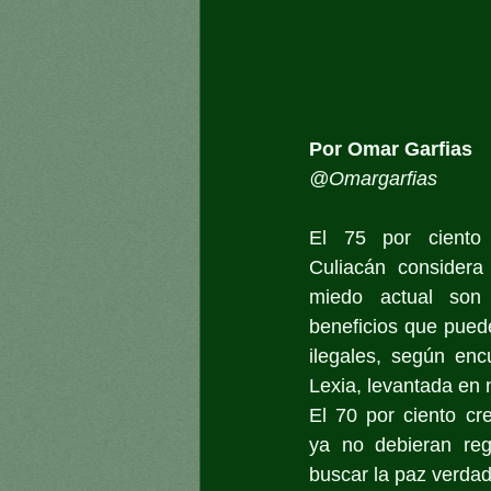
Por Omar Garfias
@Omargarfias
El 75 por ciento 
Culiacán considera 
miedo actual son
beneficios que puede
ilegales, según enc
Lexia, levantada en
El 70 por ciento cr
ya no debieran reg
buscar la paz verdad