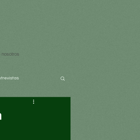
 nosotros
ntrevistas
a