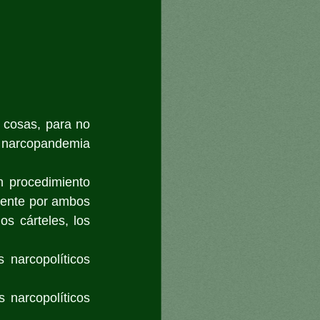
cosas, para no 
a narcopandemia 
 procedimiento 
mente por ambos 
s cárteles, los 
 narcopolíticos 
 narcopolíticos 