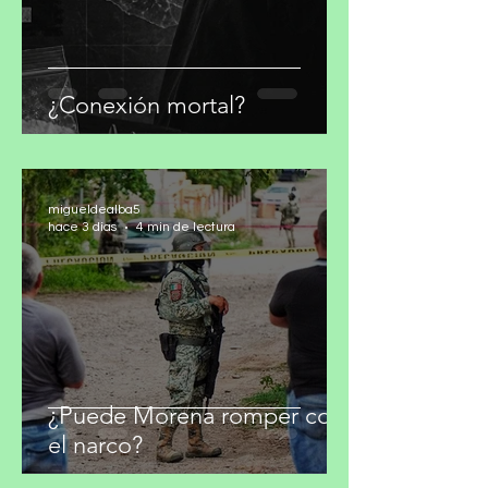
¿Conexión mortal?
migueldealba5
hace 3 días
4 min de lectura