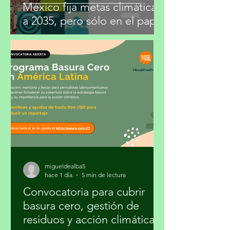
México fija metas climáticas
a 2035, pero sólo en el papel
migueldealba5
hace 1 día
5 min de lectura
Convocatoria para cubrir