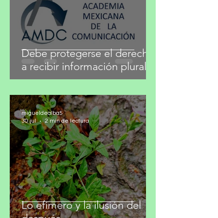
31 jul
4 min de lectura
Debe protegerse el derecho
a recibir información plural
migueldealba5
30 jul
2 min de lectura