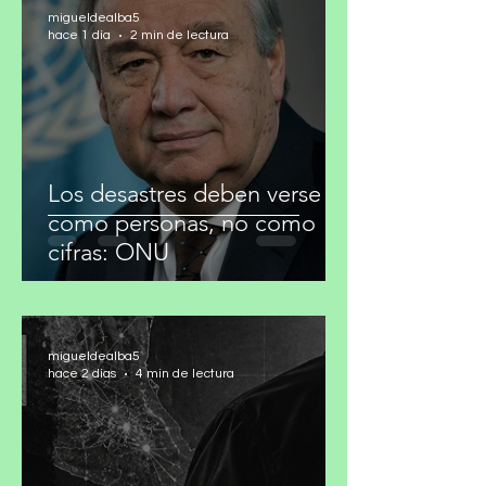
migueldealba5
hace 1 día
2 min de lectura
Los desastres deben verse
como personas, no como
cifras: ONU
migueldealba5
hace 2 días
4 min de lectura