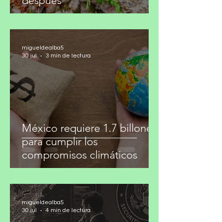
Lo efímero y la ilusión del
después
migueldealba5
30 jul
3 min de lectura
México requiere 1.7 billones
para cumplir los
compromisos climáticos