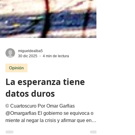
migueldealba5
30 dic 2025
4 min de lectura
Opinión
La esperanza tiene
datos duros
© Cuartoscuro Por Omar Garfias
@Omargarfias El gobierno se equivoca o