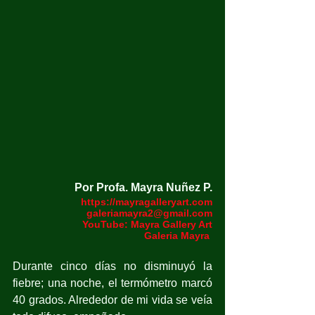
Por Profa. Mayra Nuñez P.
https://mayragalleryart.com
galeriamayra2@gmail.com
YouTube: Mayra Gallery Art
Galeria Mayra 
Durante cinco días no disminuyó la 
fiebre; una noche, el termómetro marcó 
40 grados. Alrededor de mi vida se veía 