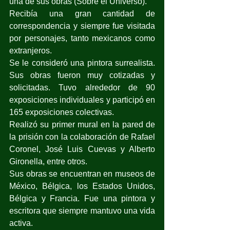
una de sus obras (Sobre el Universo).
Recibía una gran cantidad de 
correspondencia y siempre fue visitada 
por personajes, tanto mexicanos como 
extranjeros.
Se le consideró
 una pintora surrealista. 
Sus obras fueron muy cotizadas y 
solicitadas. Tuvo alrededor de 90 
exposiciones individuales y participó en 
165 exposiciones colectivas. 
Realizó su primer mural en la pared de 
la prisión con la colaboración de Rafael 
Coronel, José Luis Cuevas y Alberto 
Gironella, entre otros. 
Sus obras se encuentran en museos de 
México, Bélgica, los Estados Unidos, 
Bélgica y Francia. Fue una pintora y 
escritora que siempre mantuvo una vida 
activa.