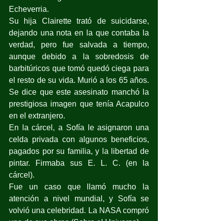
Echeverria. 
Su hija Clairette trató de suicidarse, 
dejando una nota en la que contaba la 
verdad, pero fue salvada a tiempo, 
aunque debido a la sobredosis de 
barbitúricos que tomó quedó ciega para 
el resto de su vida. Murió a los 65 años. 
Se dice que este asesinato manchó la 
prestigiosa imagen que tenía Acapulco 
en el extranjero.
En la cárcel, a Sofía le asignaron una 
celda privada con algunos beneficios, 
pagados por su familia, y la libertad de 
pintar. Firmaba sus E. L. C. (en la 
cárcel).
Fue un caso que llamó mucho la 
atención a nivel mundial, y Sofía se 
volvió una celebridad. La NASA compró 