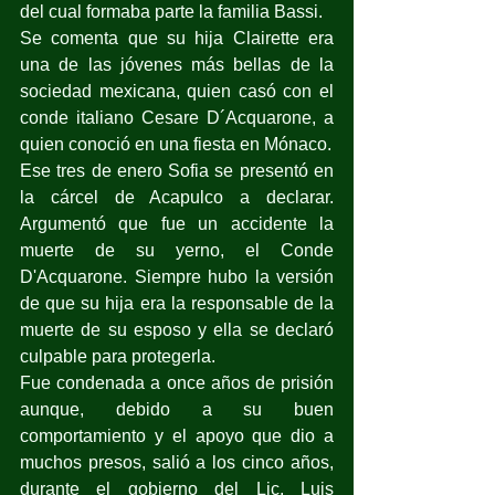
del cual formaba parte la familia Bassi.
Se comenta que su hija Clairette era 
una de las jóvenes más bellas de la 
sociedad mexicana, quien casó con el 
conde italiano Cesare D´Acquarone, a 
quien conoció en una fiesta en Mónaco.
Ese tres de enero Sofia se presentó en 
la cárcel de Acapulco a declarar. 
Argumentó que fue un accidente la 
muerte de su yerno, el Conde 
D'Acquarone. Siempre hubo la versión 
de que su hija era la responsable de la 
muerte de su esposo y ella se declaró 
culpable para protegerla. 
Fue condenada a once años de prisión 
aunque, debido a su buen 
comportamiento y el apoyo que dio a 
muchos presos, salió a los cinco años, 
durante el gobierno del Lic. Luis 