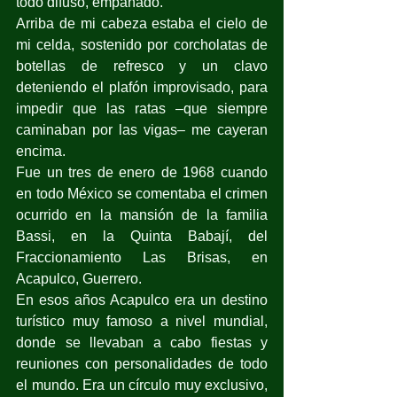
todo difuso, empañado.
Arriba de mi cabeza estaba el cielo de 
mi celda, sostenido por corcholatas de 
botellas de refresco y un clavo 
deteniendo el plafón improvisado, para 
impedir que las ratas –que siempre 
caminaban por las vigas– me cayeran 
encima.
Fue un tres de enero de 1968 cuando 
en todo México se comentaba el crimen 
ocurrido en la mansión de la familia 
Bassi, en la Quinta Babají, del 
Fraccionamiento Las Brisas, en 
Acapulco, Guerrero.
En esos años Acapulco era un destino 
turístico muy famoso a nivel mundial, 
donde se llevaban a cabo fiestas y 
reuniones con personalidades de todo 
el mundo. Era un círculo muy exclusivo, 