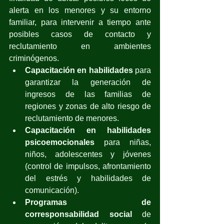
alerta en los menores y su entorno 
familiar, para intervenir a tiempo ante 
posibles casos de contacto y 
reclutamiento en ambientes 
criminógenos.
Capacitación en habilidades
 para 
garantizar la generación de 
ingresos de las familias de 
regiones y zonas de alto riesgo de 
reclutamiento de menores.
Capacitación en habilidades 
psicoemocionales
 para niñas, 
niños, adolescentes y jóvenes 
(control de impulsos, afrontamiento 
del estrés y habilidades de 
comunicación).
Programas de 
corresponsabilidad social 
de 