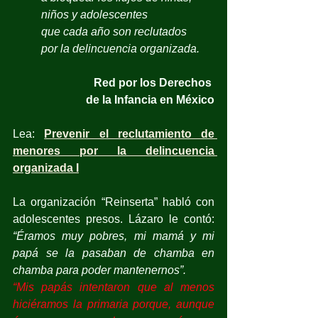
niños y adolescentes 
que cada año son reclutados 
por la delincuencia organizada. 
Red por los Derechos 
de la Infancia en México
Lea: 
Prevenir el reclutamiento de 
menores por la delincuencia 
organizada I
La organización “Reinserta” habló con 
adolescentes presos. Lázaro le contó: 
“Éramos muy pobres, mi mamá y mi 
papá se la pasaban de chamba en 
chamba para poder mantenernos”.
“Mis papás intentaron que al menos 
hiciéramos la primaria porque, aunque 