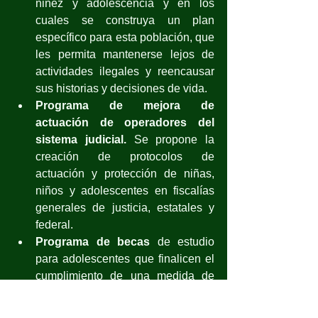
niñez y adolescencia y en los 
cuales se construya un plan 
específico para esta población, que 
les permita mantenerse lejos de 
actividades ilegales y reencausar 
sus historias y decisiones de vida.
Programa de mejora de 
actuación de operadores del 
sistema judicial.
 Se propone la 
creación de protocolos de 
actuación y protección de niñas, 
niños y adolescentes en fiscalías 
generales de justicia, estatales y 
federal.
Programa de becas 
de estudio 
para adolescentes que finalicen el 
cumplimiento de una medida de 
sanción.
Programa integral de 