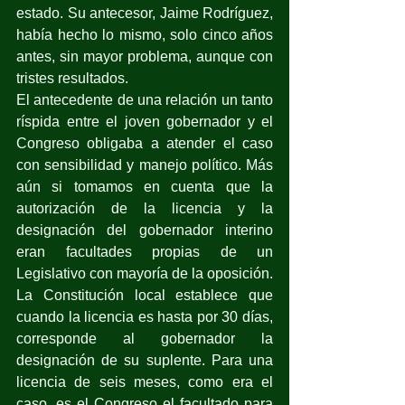
estado. Su antecesor, Jaime Rodríguez, 
había hecho lo mismo, solo cinco años 
antes, sin mayor problema, aunque con 
tristes resultados.
El antecedente de una relación un tanto 
ríspida entre el joven gobernador y el 
Congreso obligaba a atender el caso 
con sensibilidad y manejo político. Más 
aún si tomamos en cuenta que la 
autorización de la licencia y la 
designación del gobernador interino 
eran facultades propias de un 
Legislativo con mayoría de la oposición. 
La Constitución local establece que 
cuando la licencia es hasta por 30 días, 
corresponde al gobernador la 
designación de su suplente. Para una 
licencia de seis meses, como era el 
caso, es el Congreso el facultado para 