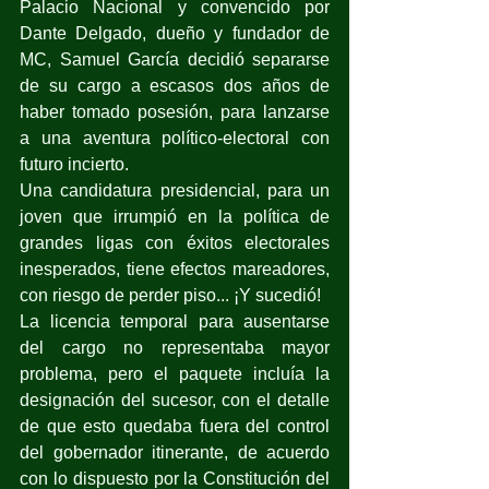
Palacio Nacional y convencido por 
Dante Delgado, dueño y fundador de 
MC, Samuel García decidió separarse 
de su cargo a escasos dos años de 
haber tomado posesión, para lanzarse 
a una aventura político-electoral con 
futuro incierto.
Una candidatura presidencial, para un 
joven que irrumpió en la política de 
grandes ligas con éxitos electorales 
inesperados, tiene efectos mareadores, 
con riesgo de perder piso... ¡Y sucedió! 
La licencia temporal para ausentarse 
del cargo no representaba mayor 
problema, pero el paquete incluía la 
designación del sucesor, con el detalle 
de que esto quedaba fuera del control 
del gobernador itinerante, de acuerdo 
con lo dispuesto por la Constitución del 