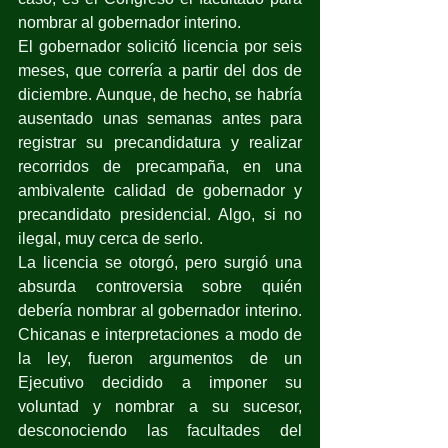
nombrar al gobernador interino.
El gobernador solicitó licencia por seis 
meses, que correría a partir del dos de 
diciembre. Aunque, de hecho, se habría 
ausentado unas semanas antes para 
registrar su precandidatura y realizar 
recorridos de precampaña, en una 
ambivalente calidad de gobernador y 
precandidato presidencial. Algo, si no 
ilegal, muy cerca de serlo.
La licencia se otorgó, pero surgió una 
absurda controversia sobre quién 
debería nombrar al gobernador interino. 
Chicanas e interpretaciones a modo de 
la ley, fueron argumentos de un 
Ejecutivo decidido a imponer su 
voluntad y nombrar a su sucesor, 
desconociendo las facultades del 