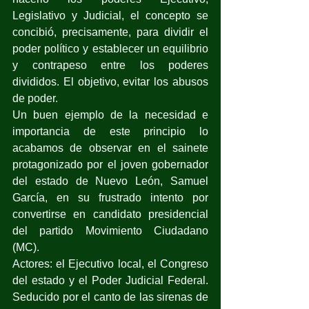
Legislativo y Judicial, el concepto se 
concibió, precisamente, para dividir el 
poder político y establecer un equilibrio 
y contrapeso entre los poderes 
divididos. El objetivo, evitar los abusos 
de poder.
Un buen ejemplo de la necesidad e 
importancia de este principio lo 
acabamos de observar en el sainete 
protagonizado por el joven gobernador 
del estado de Nuevo León, Samuel 
García, en su frustrado intento por 
convertirse en candidato presidencial 
del partido Movimiento Ciudadano 
(MC).  
Actores: el Ejecutivo local, el Congreso 
del estado y el Poder Judicial Federal. 
Seducido por el canto de las sirenas de 