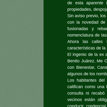
de esta aparente 
propiedades, despoja
Sin aviso previo, los
con la novedad de 
fusionadas y reba
nomenclatura de las
Ahora las calles 
características de la
El ingenio de la ex
Benito Juárez, Me C
con Bienestar, Cana
algunos de los nombr
Los habitantes del
califican como una 
consulta ni recabó 
vecinos están obli
conducir, credencial 