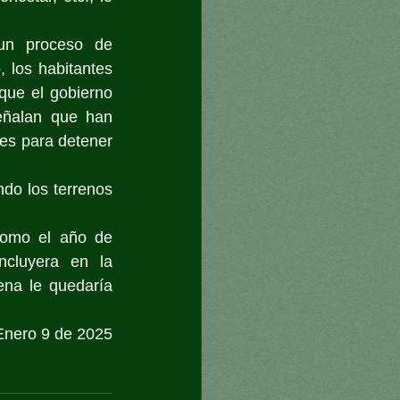
un proceso de 
 los habitantes 
que el gobierno 
eñalan que han 
s para detener 
o los terrenos 
omo el año de 
cluyera en la 
na le quedaría 
Enero 9 de 2025