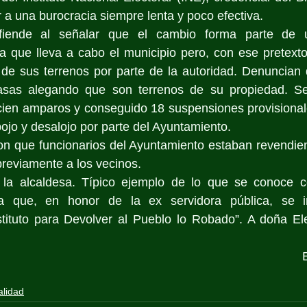
r a una burocracia siempre lenta y poco efectiva.
fiende al señalar que el cambio forma parte de 
a que lleva a cabo el municipio pero, con ese pretexto,
 de sus terrenos por parte de la autoridad. Denuncian 
casas alegando que son terrenos de su propiedad. S
ien amparos y conseguido 18 suspensiones provisionale
ojo y desalojo por parte del Ayuntamiento. 
n que funcionarios del Ayuntamiento estaban revendiend
reviamente a los vecinos.
la alcaldesa. Típico ejemplo de lo que se conoce c
a que, en honor de la ex servidora pública, se in
stituto para Devolver al Pueblo lo Robado”. A doña Ele
alidad