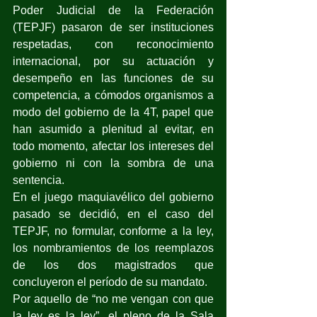
Poder Judicial de la Federación 
(TEPJF) pasaron de ser instituciones 
respetadas, con reconocimiento 
internacional, por su actuación y 
desempeño en las funciones de su 
competencia, a cómodos organismos a 
modo del gobierno de la 4T, papel que 
han asumido a plenitud al evitar, en 
todo momento, afectar los intereses del 
gobierno ni con la sombra de una 
sentencia.
En el juego maquiavélico del gobierno 
pasado se decidió, en el caso del 
TEPJF, no formular, conforme a la ley, 
los nombramientos de los reemplazos 
de los dos magistrados que 
concluyeron el período de su mandato.
Por aquello de “no me vengan con que 
la ley es la ley”, el pleno de la Sala 