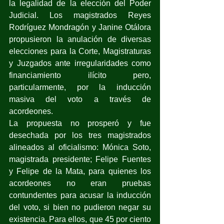
la legalidad de la elección del Poder 
Judicial. Los magistrados Reyes 
Rodríguez Mondragón y Janine Otálora 
propusieron la anulación de diversas 
elecciones para la Corte, Magistraturas 
y Juzgados ante irregularidades como 
financiamiento ilícito pero, 
particularmente, por la inducción 
masiva del voto a través de 
acordeones.
La propuesta no prosperó y fue 
desechada por los tres magistrados 
alineados al oficialismo: Mónica Soto, 
magistrada presidente; Felipe Fuentes 
y Felipe de la Mata, para quienes los 
acordeones no eran pruebas 
contundentes para acusar la inducción 
del voto, si bien no pudieron negar su 
existencia. Para ellos, que 45 por ciento 