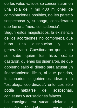
de los votos válidos se concentrarán en 
una sola de 7 mil 400 millones de 
combinaciones posibles, no les pareció 
sospechoso y, supongo, consideraron 
que fue una “mera coincidencia”.
Según estos magistrados, la existencia 
de los acordeones no comprueba que 
hubo una distribución y uso 
generalizado. Cuestionaron que si no 
se sabe quién los hizo, cuánto 
gastaron, quiénes los diseñaron, de qué 
gobierno salió el dinero para acusar un 
financiamiento ilícito, ni qué partidos, 
funcionarios o gobiernos idearon la 
“estrategia coordinada”, entonces sólo 
podía hablarse de sospechas, 
conjeturas y acusaciones falaces.
La consigna era sacar adelante la 
elección. Validarla a pesar del 