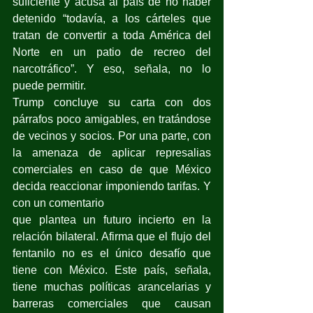
suficiente y acusa al país de no haber 
detenido “todavía, a los cárteles que 
tratan de convertir a toda América del 
Norte en un patio de recreo del 
narcotráfico”. Y eso, señala, no lo 
puede permitir.
Trump concluye su carta con dos 
párrafos poco amigables, en tratándose 
de vecinos y socios. Por una parte, con 
la amenaza de aplicar represalias 
comerciales en caso de que México 
decida reaccionar imponiendo tarifas. Y 
con un comentario
que plantea un futuro incierto en la 
relación bilateral. Afirma que el flujo del 
fentanilo no es el único desafío que 
tiene con México. Este país, señala, 
tiene muchas políticas arancelarias y 
barreras comerciales que causan 