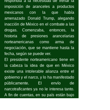
respondía a la necesidad de frenar la 
imposición de aranceles a productos 
mexicanos con la que había 
amenazado Donald Trump, alegando 
inacción de México en el combate a las 
drogas. Comenzaba, entonces, la 
historia de presiones arancelarias 
norteamericanas como arma de 
negociación, que se mantiene hasta la 
fecha, según se puede ver.
El presidente norteamericano tiene en 
la cabeza la idea de que en México 
existe una intolerable alianza entre el 
gobierno y el narco, y lo ha manifestado 
públicamente. El envío de 
narcotraficantes ya no le interesa tanto. 
A fin de cuentas, en su país están bajo 
juicio varios líderes de los cárteles más 
poderosos, a quienes están 