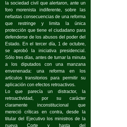
la sociedad civil que alertaron, ante un 
foro morenista indiferente, sobre las 
nefastas consecuencias de una reforma 
que restringe y limita la única 
protección que tiene el ciudadano para 
defenderse de los abusos del poder del 
Estado. En el tercer día, 1 de octubre, 
se aprobó la iniciativa presidencial. 
Sólo tres días, antes de turnar la minuta 
a los diputados con una manzana 
envenenada: una reforma en los 
artículos transitorios para permitir su 
aplicación con efectos retroactivos.
Lo que parecía un distractor, la 
retroactividad, por su carácter 
claramente inconstitucional que 
mereció críticas en contra, desde la 
titular del Ejecutivo los ministros de la 
nueva Corte y hasta del 