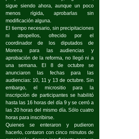
sigue siendo ahora, aunque un poco 
menos rígida, aprobarlas sin 
modificación alguna.
El tiempo necesario, sin precipitaciones 
ni atropellos, ofrecido por el 
coordinador de los diputados de 
Morena para las audiencias y 
aprobación de la reforma, no llegó ni a 
una semana. El 8 de octubre se 
anunciaron las fechas para las 
audiencias: 10, 11 y 13 de octubre. Sin 
embargo, el micrositio para la 
inscripción de participantes se habilitó 
hasta las 16 horas del día 9 y se cerró a 
las 20 horas del mismo día. Sólo cuatro 
horas para inscribirse.
Quienes se enteraron y pudieron 
hacerlo, contaron con cinco minutos de 