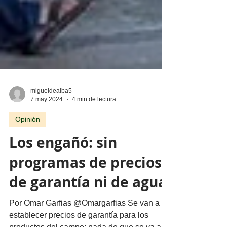
migueldealba5
7 may 2024
4 min de lectura
Opinión
Los engañó: sin
programas de precios
de garantía ni de agua
Por Omar Garfias @Omargarfias Se van a