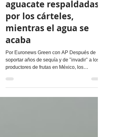
a las granjas de
aguacate respaldadas
por los cárteles,
mientras el agua se
acaba
Por Euronews Green con AP Después de
soportar años de sequía y de "invadir" a los
productores de frutas en México, los
lugareños...