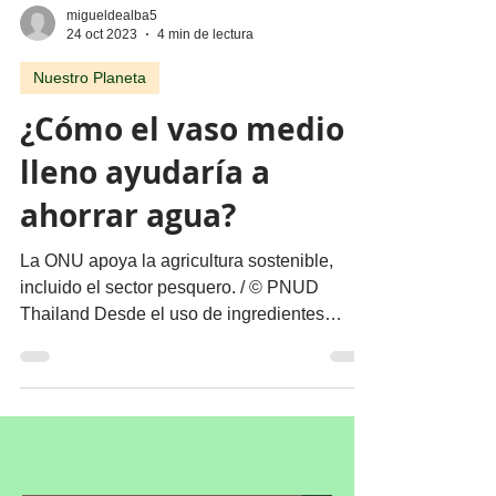
migueldealba5
24 oct 2023
4 min de lectura
Nuestro Planeta
¿Cómo el vaso medio
lleno ayudaría a
ahorrar agua?
La ONU apoya la agricultura sostenible,
incluido el sector pesquero. / © PNUD
Thailand Desde el uso de ingredientes
marinos que no...