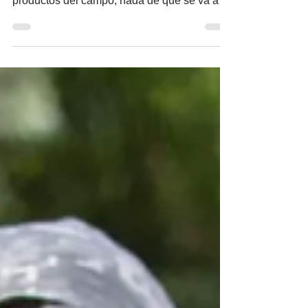
establecer precios de garantía para los
productos del campo; nada de que se va a
pagar la tonelada...