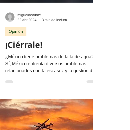
migueldealba5
22 abr 2024
3 min de lectura
Opinión
¡Ciérrale!
¿México tiene problemas de falta de agua?
Sí, México enfrenta diversos problemas
relacionados con la escasez y la gestión del
agua. La...