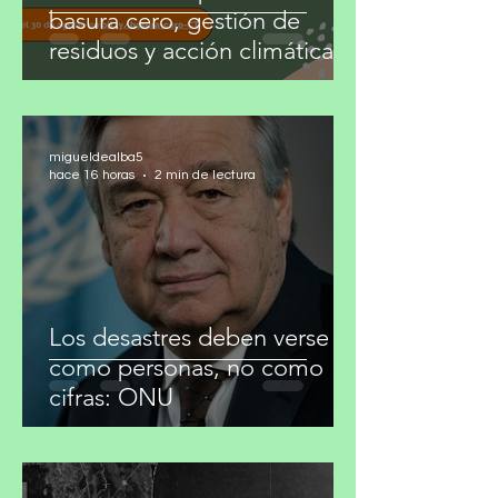
basura cero, gestión de
residuos y acción climática
migueldealba5
hace 16 horas
2 min de lectura
Los desastres deben verse
como personas, no como
cifras: ONU