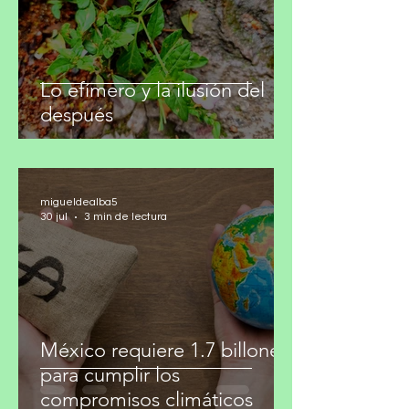
Lo efímero y la ilusión del
después
migueldealba5
30 jul
3 min de lectura
México requiere 1.7 billones
para cumplir los
compromisos climáticos