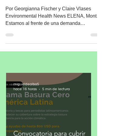
Por Georgianna Fischer y Claire Vlases
Environmental Health News ELENA, Mont. –
Estamos al frente de una demanda
consecuente, impulsada...
migueldealba5
hace 16 horas
5 min de lectura
Convocatoria para cubrir