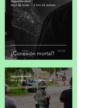
migueldealba5
hace 21 horas
4 min de lectura
¿Conexión mortal?
migueldealba5
hace 3 días
4 min de lectura