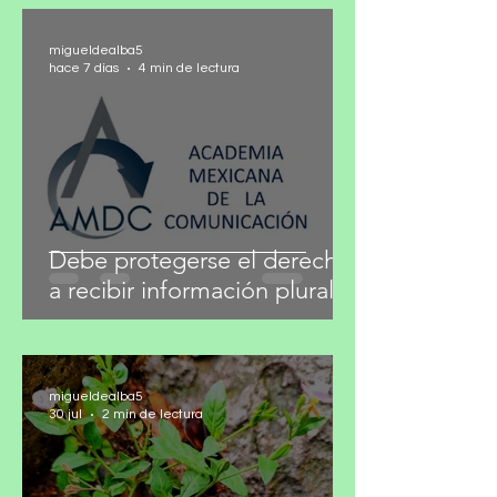
migueldealba5
hace 7 días
4 min de lectura
Debe protegerse el derecho
a recibir información plural
migueldealba5
30 jul
2 min de lectura