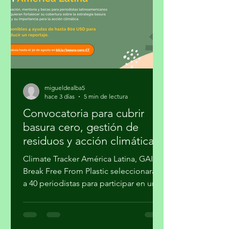
migueldealba5
hace 3 días
5 min de lectura
Convocatoria para cubrir
basura cero, gestión de
residuos y acción climática
Climate Tracker América Latina, GAIA y
Break Free From Plastic seleccionarán
a 40 periodistas para participar en un
programa de formación sobre la