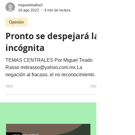
migueldealba5
16 ago 2023
4 min de lectura
Opinión
Pronto se despejará la
incógnita
TEMAS CENTRALES Por Miguel Tirado
Rasso mitirasso@yahoo.com.mx La
negación al fracaso, el no reconocimiento
del triunfo del contrincante...