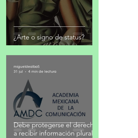
¿Arte o signo de status?
migueldealba5
31 jul
4 min de lectura