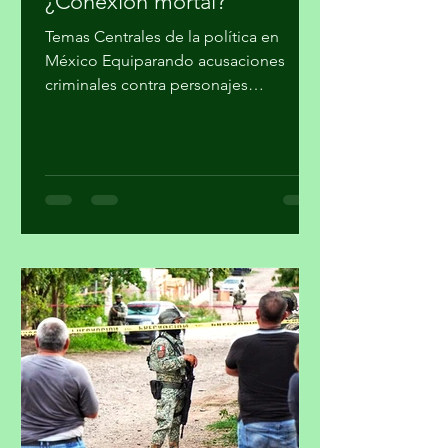
migueldealba5
hace 3 días
4 min de lectura
¿Conexión mortal?
Temas Centrales de la política en
México Equiparando acusaciones
criminales contra personajes
morenistas con ataques a la soberanía
del país, en Palacio Nacional reclaman
supuesto injerencismo de los
estadounidenses. Por Miguel Tirado
Rasso mitirasso@yahoo.com.mx Parte
2 Habría que considerar, en el origen
de las estrategias anunciadas por el
gobierno de los Estados Unidos (EUA)
en su lucha contra el narcotráfico, la
persistencia que tiene el presidente
Donald Trump en qu