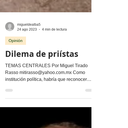
migueldealba5
24 ago 2023
4 min de lectura
Opinión
Dilema de priístas
TEMAS CENTRALES Por Miguel Tirado
Rasso mitirasso@yahoo.com.mx Como
institución política, habría que reconocer
méritos al PRI, pero sus...