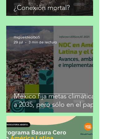
¿Conexión mortal?
migueldealba5
29 jul
3 min de lectura
México fija metas climáticas
a 2035, pero sólo en el papel