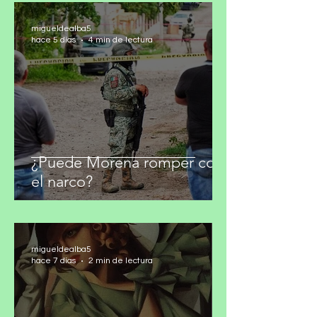
migueldealba5
hace 5 días
4 min de lectura
¿Puede Morena romper con
el narco?
migueldealba5
hace 7 días
2 min de lectura