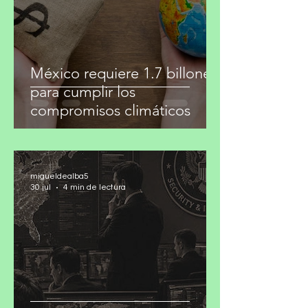
30 jul
3 min de lectura
México requiere 1.7 billones
para cumplir los
compromisos climáticos
migueldealba5
30 jul
4 min de lectura