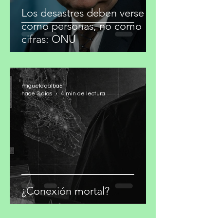
Los desastres deben verse
como personas, no como
cifras: ONU
migueldealba5
hace 3 días
4 min de lectura
¿Conexión mortal?