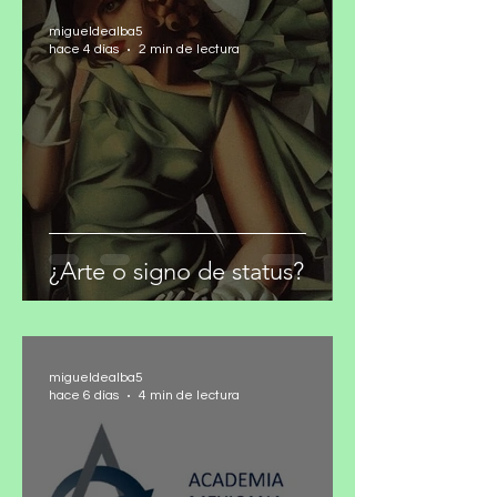
migueldealba5
hace 4 días
2 min de lectura
¿Arte o signo de status?
migueldealba5
hace 6 días
4 min de lectura