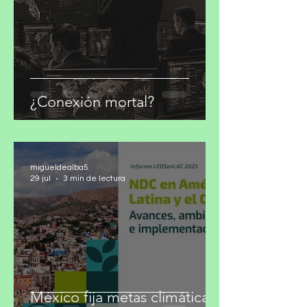
¿Conexión mortal?
migueldealba5
29 jul
3 min de lectura