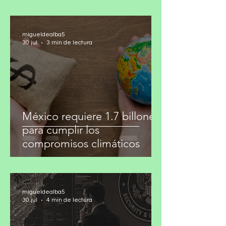
después
migueldealba5
30 jul
3 min de lectura
México requiere 1.7 billones
para cumplir los
compromisos climáticos
migueldealba5
30 jul
4 min de lectura