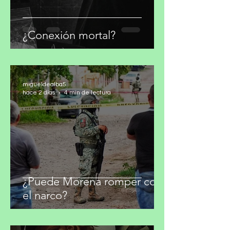
¿Conexión mortal?
migueldealba5
hace 2 días
4 min de lectura
¿Puede Morena romper con
el narco?