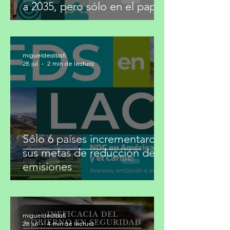
México fija metas climáticas
a 2035, pero sólo en el papel
migueldealba5
28 jul
2 min de lectura
Sólo 6 países incrementaron
sus metas de reducción de
emisiones