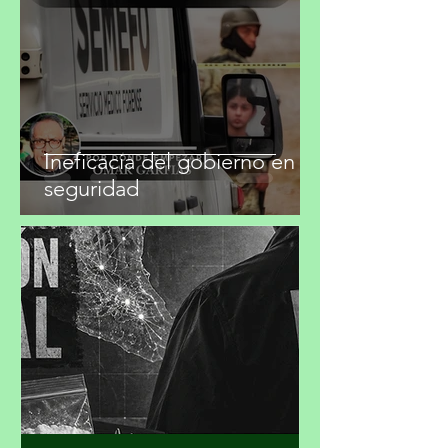
migueldealba5
28 jul
4 min de lectura
Ineficacia del gobierno en
seguridad