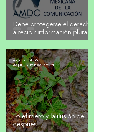
Debe protegerse el derecho
a recibir información plural
migueldealba5
30 jul
2 min de lectura
Lo efímero y la ilusión del