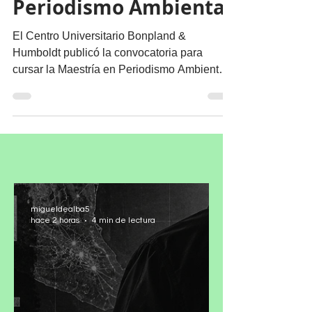
Maestría en
Periodismo Ambiental
El Centro Universitario Bonpland &
Humboldt publicó la convocatoria para
cursar la Maestría en Periodismo Ambiental.
Inicio: Sábado 5 de...
migueldealba5
hace 2 horas
4 min de lectura