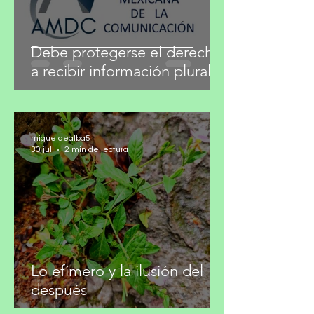
Debe protegerse el derecho
a recibir información plural
migueldealba5
30 jul
2 min de lectura
Lo efímero y la ilusión del
después