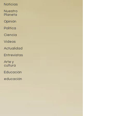
Noticias
Nuestro
Planeta
Opinión
Política
Ciencia
Videos
Actualidad
Entrevistas
Arte y
cultura
Educación
educación