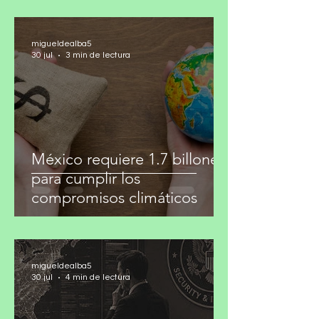
migueldealba5
30 jul
3 min de lectura
México requiere 1.7 billones
para cumplir los
compromisos climáticos
migueldealba5
30 jul
4 min de lectura