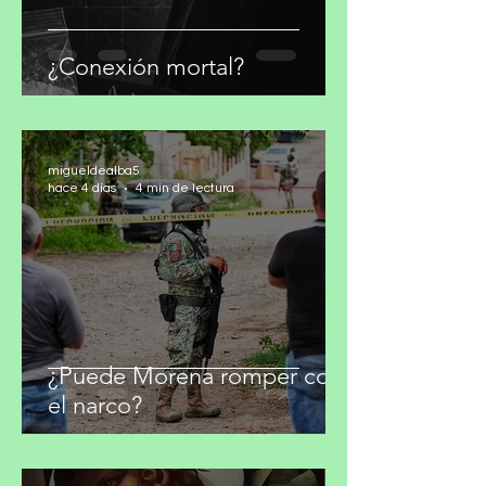
¿Conexión mortal?
migueldealba5
hace 4 días
4 min de lectura
¿Puede Morena romper con
el narco?