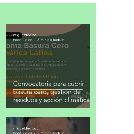
migueldealba5
hace 2 días
5 min de lectura
Convocatoria para cubrir
basura cero, gestión de
residuos y acción climática