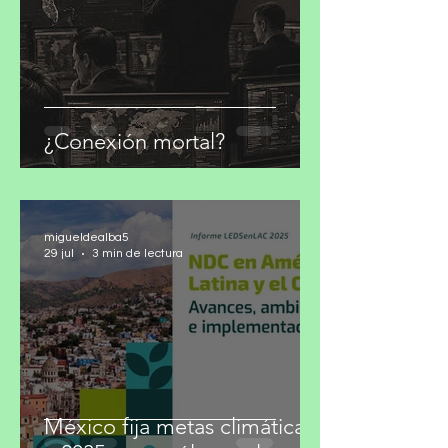
¿Conexión mortal?
migueldealba5
29 jul
3 min de lectura