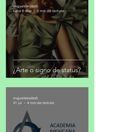
migueldealba5
hace 6 días
2 min de lectura
¿Arte o signo de status?
migueldealba5
31 jul
4 min de lectura