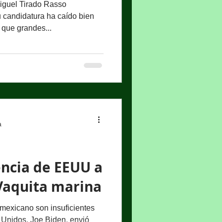
uel Tirado Rasso
candidatura ha caído bien
 que grandes...
a
ncia de EEUU a
Vaquita marina
 mexicano son insuficientes
 Unidos, Joe Biden, envió