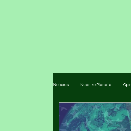
Noticias
Nuestro Planeta
Opi
Arte y cultura
Educación