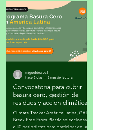
migueldealba5
hace 2 días
5 min de lectura
Convocatoria para cubrir
basura cero, gestión de
residuos y acción climática
Climate Tracker América Latina, GAIA y
Break Free From Plastic seleccionarán