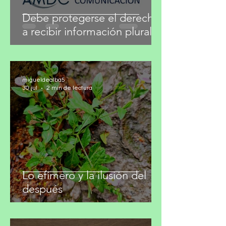
Debe protegerse el derecho
a recibir información plural
migueldealba5
30 jul
2 min de lectura
Lo efímero y la ilusión del
después