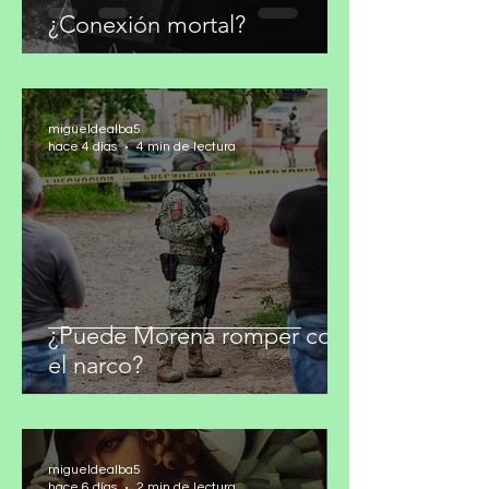
¿Conexión mortal?
migueldealba5
hace 4 días
4 min de lectura
¿Puede Morena romper con
el narco?