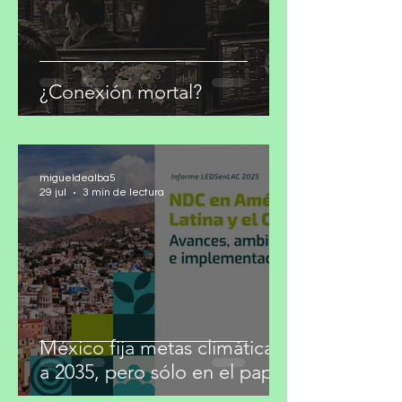
¿Conexión mortal?
migueldealba5
29 jul
3 min de lectura
México fija metas climáticas
a 2035, pero sólo en el papel