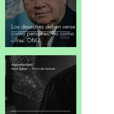
Los desastres deben verse
como personas, no como
cifras: ONU
migueldealba5
hace 2 días
4 min de lectura