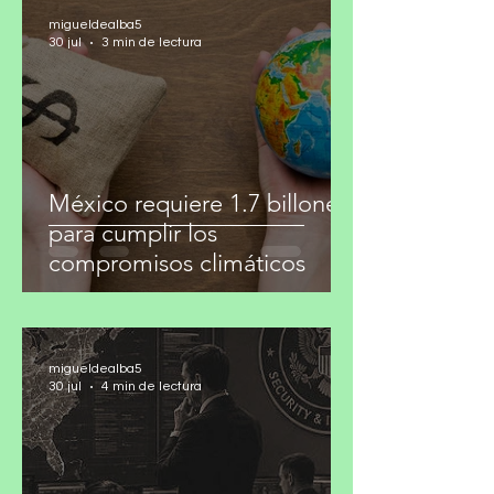
migueldealba5
30 jul
3 min de lectura
México requiere 1.7 billones
para cumplir los
compromisos climáticos
migueldealba5
30 jul
4 min de lectura